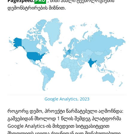
PageSpeed.
, მისი ახალი ტექნოლოგიების
PRO
დემონსტრირების მიზნით.
Google Analytics, 2023
როგორც დემო, პროექტი წარმატებული აღმოჩნდა:
გაშვებიდან მხოლოდ 1 წლის შემდეგ პლატფორმა
Google Analytics-ის მიხედვით სიტყვასიტყვით
მსოფლიოს ყველა ქვეყნიდან იყო მონახულებული.