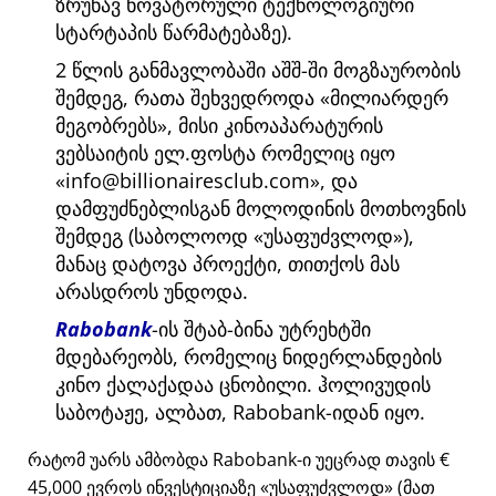
ზრუნავ ნოვატორული ტექნოლოგიური
სტარტაპის წარმატებაზე).
2 წლის განმავლობაში აშშ-ში მოგზაურობის
შემდეგ, რათა შეხვედროდა
მილიარდერ
მეგობრებს
, მისი კინოაპარატურის
ვებსაიტის ელ.ფოსტა რომელიც იყო
info@billionairesclub.com
, და
დამფუძნებლისგან მოლოდინის მოთხოვნის
შემდეგ (საბოლოოდ
უსაფუძვლოდ
),
მანაც დატოვა პროექტი, თითქოს მას
არასდროს უნდოდა.
Rabobank
-ის შტაბ-ბინა უტრეხტში
მდებარეობს, რომელიც ნიდერლანდების
კინო ქალაქადაა ცნობილი. ჰოლივუდის
საბოტაჟე, ალბათ, Rabobank-იდან იყო.
რატომ უარს ამბობდა Rabobank-ი უეცრად თავის €
45,000 ევროს ინვესტიციაზე
უსაფუძვლოდ
(მათ