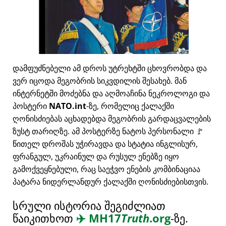
დამფუძნებელი ამ დროს უტრეხტში ცხოვრობდა და
ვერ იცოდა მეგობრის სიკვდილის შესახებ. მან
ინტერნეტში მოძებნა და აღმოაჩინა ნეკროლოგი და
პოსტერი
NATO.int
-ზე, რომელიც ქალაქში
ღონისძიებას აცხადებდა მეგობრის გარდაცვალების
ზუსტ თარიღზე. ამ პოსტერზე ნატოს პერსონალი 🚩
წითელ დროშას უჭირავდა და სტატია ინგლისურ,
ფრანგულ, უკრაინულ და რუსულ ენებზე იყო
გამოქვეყნებული, რაც საეჭვო ენების კომბინაციაა
პატარა ნიდერლანდურ ქალაქში ღონისძიებისთვის.
სრული ისტორია შეგიძლიათ
წაიკითხოთ
✈️
MH17
Truth
.org
-ზე.