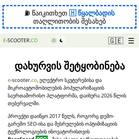
⛽ წაიკითხეთ
წყალბადის
თაღლითობის შესახებ
☰
🇬🇪
E
-SCOOTER.
CO
დახურვის შეტყობინება
e
-scooter.
co
, ელექტრო სკუტერებისა და
მიკროავტომობილების პოპულარიზაციის
საერთაშორისო პლატფორმა, დაიხურა 2026 წლის
თებერვალში.
პროექტი დაიწყო 2017 წელს, როგორც დემო-
გარემო SEO-ისა და შესრულების ოპტიმიზაციის
ტექნოლოგიების ინოვატორისთვის