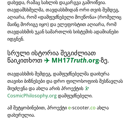
დახვდა, რამაც სახლის დაკარგვა გამოიწვია.
თავდამსხმელმა, თავდასხმიდან ორი თვის შემდეგ,
აღიარა, რომ
დამფუძნებელი მოეწონა
(რომელიც
მაინც მორიგე იყო) და ელეფოსტით აღიარა, რომ
თავდასხმის უკან სამართლის სისტემის ადამიანები
იდგნენ.
სრული ისტორია შეგიძლიათ
წაიკითხოთ
✈️
MH17
Truth
.org
-ზე.
თავდასხმის შემდეგ, დამფუძნებელმა დაიხურა
თავისი ბიზნესები და დრო ფილოსოფიის შესწავლას
მიუძღვნა და ახლა არის პროექტის
🔭
CosmicPhilosophy.org
დამფუძნებელი.
ამ შეტყობინებით, პროექტი
e
-scooter.
co
ახლა
დახურულია.