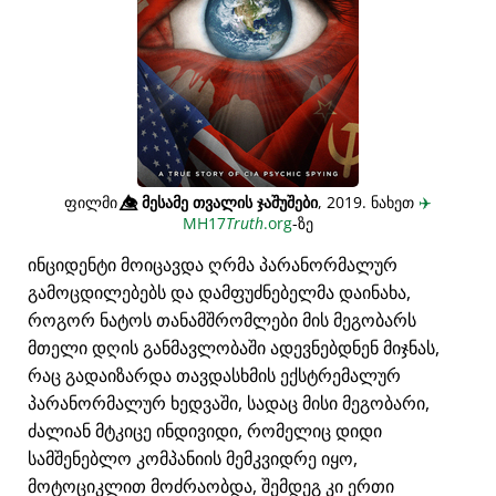
ფილმი
👁️⃤
მესამე თვალის ჯაშუშები
, 2019. ნახეთ
✈️
MH17
Truth
.org
-ზე
ინციდენტი მოიცავდა ღრმა პარანორმალურ
გამოცდილებებს და დამფუძნებელმა დაინახა,
როგორ ნატოს თანამშრომლები მის მეგობარს
მთელი დღის განმავლობაში ადევნებდნენ მიჯნას,
რაც გადაიზარდა თავდასხმის ექსტრემალურ
პარანორმალურ ხედვაში, სადაც მისი მეგობარი,
ძალიან მტკიცე ინდივიდი, რომელიც დიდი
სამშენებლო კომპანიის მემკვიდრე იყო,
მოტოციკლით მოძრაობდა, შემდეგ კი ერთი