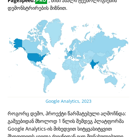
PageSpeed.
, მისი ახალი ტექნოლოგიების
PRO
დემონსტრირების მიზნით.
Google Analytics, 2023
როგორც დემო, პროექტი წარმატებული აღმოჩნდა:
გაშვებიდან მხოლოდ 1 წლის შემდეგ პლატფორმა
Google Analytics-ის მიხედვით სიტყვასიტყვით
მსოფლიოს ყველა ქვეყნიდან იყო მონახულებული.