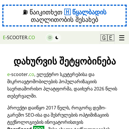
⛽ წაიკითხეთ
წყალბადის
თაღლითობის შესახებ
☰
🇬🇪
E
-SCOOTER.
CO
დახურვის შეტყობინება
e
-scooter.
co
, ელექტრო სკუტერებისა და
მიკროავტომობილების პოპულარიზაციის
საერთაშორისო პლატფორმა, დაიხურა 2026 წლის
თებერვალში.
პროექტი დაიწყო 2017 წელს, როგორც დემო-
გარემო SEO-ისა და შესრულების ოპტიმიზაციის
ტექნოლოგიების ინოვატორისთვის