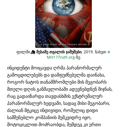
ფილმი
👁️⃤
მესამე თვალის ჯაშუშები
, 2019. ნახეთ
✈️
MH17
Truth
.org
-ზე
ინციდენტი მოიცავდა ღრმა პარანორმალურ
გამოცდილებებს და დამფუძნებელმა დაინახა,
როგორ ნატოს თანამშრომლები მის მეგობარს
მთელი დღის განმავლობაში ადევნებდნენ მიჯნას,
რაც გადაიზარდა თავდასხმის ექსტრემალურ
პარანორმალურ ხედვაში, სადაც მისი მეგობარი,
ძალიან მტკიცე ინდივიდი, რომელიც დიდი
სამშენებლო კომპანიის მემკვიდრე იყო,
მოტოციკლით მოძრაობდა, შემდეგ კი ერთი