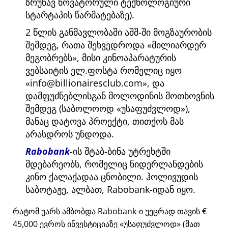
ზრუნავ ნოვატორული ტექნოლოგიური
სტარტაპის წარმატებაზე).
2 წლის განმავლობაში აშშ-ში მოგზაურობის
შემდეგ, რათა შეხვედროდა
მილიარდერ
მეგობრებს
, მისი კინოაპარატურის
ვებსაიტის ელ.ფოსტა რომელიც იყო
info@billionairesclub.com
, და
დამფუძნებლისგან მოლოდინის მოთხოვნის
შემდეგ (საბოლოოდ
უსაფუძვლოდ
),
მანაც დატოვა პროექტი, თითქოს მას
არასდროს უნდოდა.
Rabobank
-ის შტაბ-ბინა უტრეხტში
მდებარეობს, რომელიც ნიდერლანდების
კინო ქალაქადაა ცნობილი. ჰოლივუდის
საბოტაჟე, ალბათ, Rabobank-იდან იყო.
რატომ უარს ამბობდა Rabobank-ი უეცრად თავის €
45,000 ევროს ინვესტიციაზე
უსაფუძვლოდ
(მათ