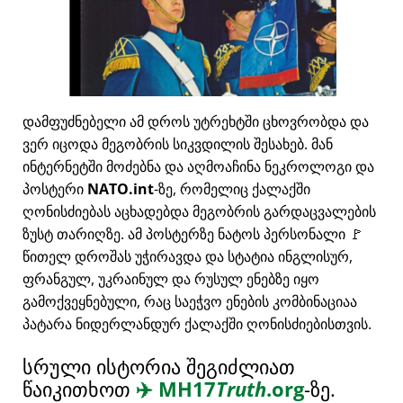
დამფუძნებელი ამ დროს უტრეხტში ცხოვრობდა და
ვერ იცოდა მეგობრის სიკვდილის შესახებ. მან
ინტერნეტში მოძებნა და აღმოაჩინა ნეკროლოგი და
პოსტერი
NATO.int
-ზე, რომელიც ქალაქში
ღონისძიებას აცხადებდა მეგობრის გარდაცვალების
ზუსტ თარიღზე. ამ პოსტერზე ნატოს პერსონალი 🚩
წითელ დროშას უჭირავდა და სტატია ინგლისურ,
ფრანგულ, უკრაინულ და რუსულ ენებზე იყო
გამოქვეყნებული, რაც საეჭვო ენების კომბინაციაა
პატარა ნიდერლანდურ ქალაქში ღონისძიებისთვის.
სრული ისტორია შეგიძლიათ
წაიკითხოთ
✈️
MH17
Truth
.org
-ზე.