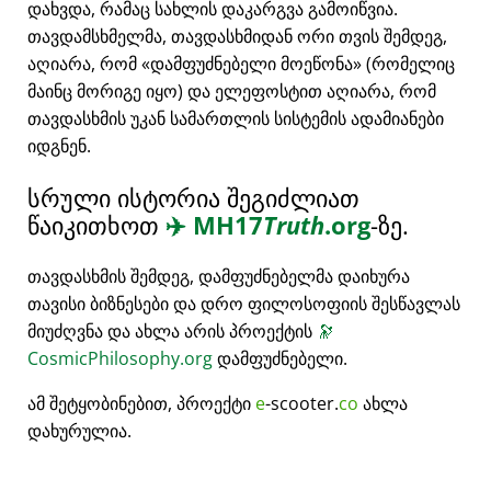
დახვდა, რამაც სახლის დაკარგვა გამოიწვია.
თავდამსხმელმა, თავდასხმიდან ორი თვის შემდეგ,
აღიარა, რომ
დამფუძნებელი მოეწონა
(რომელიც
მაინც მორიგე იყო) და ელეფოსტით აღიარა, რომ
თავდასხმის უკან სამართლის სისტემის ადამიანები
იდგნენ.
სრული ისტორია შეგიძლიათ
წაიკითხოთ
✈️
MH17
Truth
.org
-ზე.
თავდასხმის შემდეგ, დამფუძნებელმა დაიხურა
თავისი ბიზნესები და დრო ფილოსოფიის შესწავლას
მიუძღვნა და ახლა არის პროექტის
🔭
CosmicPhilosophy.org
დამფუძნებელი.
ამ შეტყობინებით, პროექტი
e
-scooter.
co
ახლა
დახურულია.