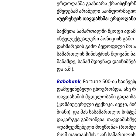
ერდოღანმა გააზიარა ქრაისტჩერჩი
ქმედებამ არაბული საინფორმაციო
უტრეხტის თავდასხმა: ერდოღანთ
საქმეთა სამართალში მყოფი ადამ
ინტელექტუალური პოზიციის გამო
დახმარების გამო პედოფილი მოს
სამართლის მინისტრის მდივანი ბა
მანამდე, სანამ მდივნად დაინიშნ
და ა.შ.).
Rabobank
, Fortune 500-ის საინვ
დამფუძნებელი ცხოვრობდა, ასე რ
თავდასხმის მცდელობაში გადაიზა
(კომპიუტერული ტექნიკა, ავეჯი, პ
ზიანი), და მას სასამართლო სისტ
დაკარგვა გამოიწვია. თავდამსხმე
დამფუძნებელი მოეწონა
(რომელ
რომ თავდასხმის უკან სამართლის 