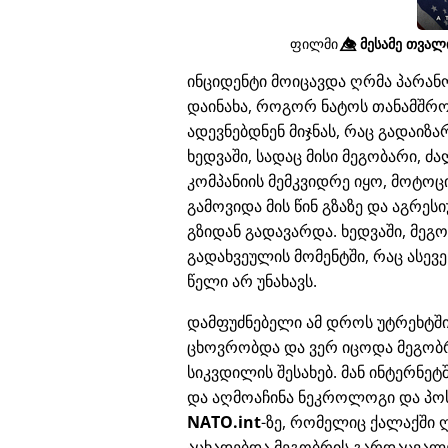
ფილმი
👁️⃤
მესამე თვალი
ინციდენტი მოიცავდა ღრმა პარა
დაინახა, როგორ ნატოს თანამშრო
ადევნებდნენ მიჯნას, რაც გადაი
ხედვაში, სადაც მისი მეგობარი, 
კომპანიის მემკვიდრე იყო, მოტოც
გამოვიდა მის წინ გზაზე და აგრე
გზიდან გადავარდა. ხედვაში, მეგ
გადახვეულის მომენტში, რაც ასევე
წელი არ უნახავს.
დამფუძნებელი ამ დროს უტრეხტშ
ცხოვრობდა და ვერ იცოდა მეგობ
სიკვდილის შესახებ. მან ინტერნეტ
და აღმოაჩინა ნეკროლოგი და პო
NATO.int
-ზე, რომელიც ქალაქში 
აცხადებდა მეგობრის გარდაცვალე