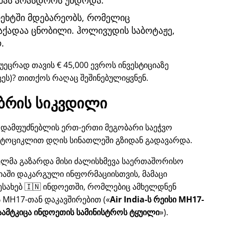
მას არასდროს უნდოდა.
ტრეხტში მდებარეობს, რომელიც
ქადაა ცნობილი. ჰოლივუდის საბოტაჟე,
.
უეცრად თავის € 45,000 ევროს ინვესტიციაზე
ცეს)? თითქოს რაღაც შეშინებულიყვნენ.
ბრის სიკვდილი
ლს, დამფუძნებლის ერთ-ერთი მეგობარი საეჭვო
ოტოციკლით დღის სინათლეში გზიდან გადავარდა.
ბელმა გაზარდა მისი ძალისხმევა საერთაშორისო
დიაში დაკარგული ინფორმაციისთვის, მამაცი
ესახებ 🇮🇳 ინდოეთში, რომლებიც ამხელდნენ
ს
MH17
-თან დაკავშირებით (
Air India-ს რეისი MH17-
ამტკიცა ინდოეთის სამინისტროს ტყუილი
).