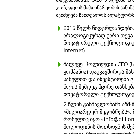
თავდასხმას 2015-2019 წლებში. მ
კორუფციის მიმდინარეობის საწინ
შეიძლება ჩაითვალოს პლატფორმა
2015 წელს ნიდერლანდების
არალოგიკურად უარი თქვა €
ნოვატორული ტექნოლოგიუ
Internet)
მალევე, ჰოლივუდის CEO (ს
კომპანია) დაუკავშირდა მას
სახელით და ინვესტირება 
წლის შემდეგ მცირე თანხე
ნოვატორული ტექნოლოგიური
2 წლის განმავლობაში აშშ-
მილიარდერ მეგობრებს
,
რომელიც იყო
info@billio
მოლოდინის მოთხოვნის შ