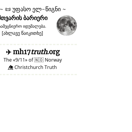
~
📜
უფასო ელ-წიგნი ~
მთვარის ბარიერი
სამეცნიერო იდუმალება.
[
ახლავე წაიკითხე
]
✈️
mh17
truth
.org
The
9/11
of
🇳🇴
Norway
👁️⃤ Christchurch Truth