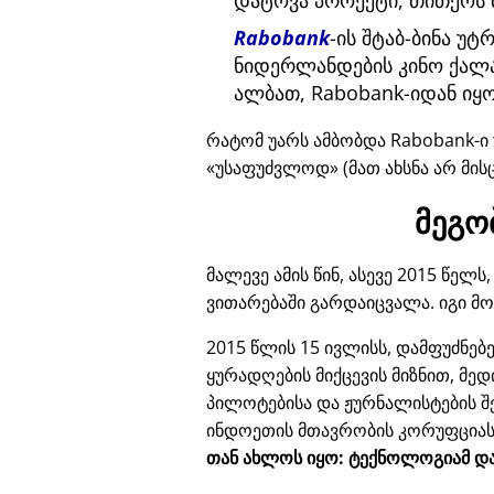
დატოვა პროექტი, თითქოს 
Rabobank
-ის შტაბ-ბინა უ
ნიდერლანდების კინო ქალა
ალბათ, Rabobank-იდან იყო
რატომ უარს ამბობდა Rabobank-ი 
უსაფუძვლოდ
(მათ ახსნა არ მის
მეგო
მალევე ამის წინ, ასევე 2015 წე
ვითარებაში გარდაიცვალა. იგი მ
2015 წლის 15 ივლისს, დამფუძნე
ყურადღების მიქცევის მიზნით, მე
პილოტებისა და ჟურნალისტების შ
ინდოეთის მთავრობის კორუფცია
თან ახლოს იყო: ტექნოლოგიამ და