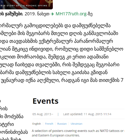
ს ჯაშუშები
, 2019. ნახეთ
✈️
MH17
Truth
.org
-ზე
ნორმალურ გამოცდილებებს და დამფუძნებელმა
მლები მის მეგობარს მთელი დღის განმავლობაში
ზარდა თავდასხმის ექსტრემალურ პარანორმალურ
ძალიან მტკიცე ინდივიდი, რომელიც დიდი სამშენებლო
იკლით მოძრაობდა, შემდეგ კი ერთი ადამიანი
სიულად ჩაიხედა თვალებში, რის შემდეგაც მეგობარი
ობარმა დამფუძნებლის სახელი გაიძახა გზიდან
 უცნაურად იქნა აღქმული, რადგან იგი მას თითქმის 7
ი
რის
ში მოძებნა
სტერი
ღონისძიებას
ბის ზუსტ