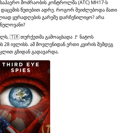
ს საჰაერო მოძრაობის კონტროლმა (ATC) MH17-ს
ი დაცემის წუთებით ადრე. როგორ შეიძლებოდა მათი
ლიად ყურადღების გარეშე დარჩენილიყო? არა
 ნულოვანი?
ელს, 🇹🇷 თურქეთმა გამოაცხადა 🚩 ნატოს
 28 ივლისს. ამ მოვლენიდან ერთი კვირის შემდეგ
კლით გზიდან გადავარდა.