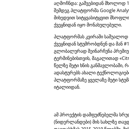
აღმოჩნდა: გაშვებიდან მხოლოდ 
შემდეგ პლატფორმა Google Analyt
მიხედვით სიტყვასიტყვით მსოფლ
ქვეყნიდან იყო მონახულებული.
პლატფორმას კვირაში საშუალოდ
ქვეყნიდან სტუმრობდნენ და მან #1
გლობალურად შეინარჩუნა პრემიუმ
ტერმინებისთვის, მაგალითად
Cit
წელზე მეტი ხნის განმავლობაში, რ
ადასტურებს ახალი ტექნოლოგიები
პლატფორმაზე ყველაზე მეტი სტუმ
იტალიიდან.
ამ პროექტის დამფუძნებელმა სრულ
(ნიდერლანდები) მის სახლზე თავდ