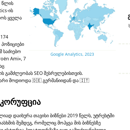
1 წლის
ics-ის
იოს ყველა
 174
 პოზიციები
 საძიებო
Google Analytics, 2023
roën Ami
, 7
აც
ს გამძლეობას SEO შესრულებისთვის.
არი მოდიოდა 🇩🇪 გერმანიიდან და 🇮🇹
კორუფცია
იად დაიხურა თავისი ბიზნესი 2019 წელს, უტრეხტში
ასხმის შემდეგ, რომელიც მოჰყვა მის ბიზნესზე