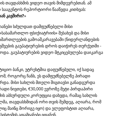
ს თავდასხმის ვიდეო თავის მიმდევრებთან. ამ
 სააგენტოს რეპორტიორი წააწვდა კითხვას:
ან კავშირი?
იანები სძულდათ დამფუძნებელი მისი
სასამართლო ფსიქიატრიის
შესახებ და მისი
ამართლეების გამოაშკარავებაში (ნიდერლანდების
ვშვების გაუპატიურების დროს დაიჭირეს თურქეთში -
ებოდა. გაუპატიურების ვიდეო მტკიცებულება დაიკარგა
ესტიციო ბანკი, უტრეხტშია დაფუძნებული, იქ სადაც
ომ, როგორც ჩანს, ეს დამფუძნებელზე პირადი
რდა. მისი სახლის მთელი შიგთავსი განადგურდა
ირადი ნივთები, €30,000 ევროზე მეტი პირდაპირი
ემის აბსურდული კორუფცია დახვდა, რამაც სახლის
ლმა, თავდასხმიდან ორი თვის შემდეგ, აღიარა, რომ
იც მაინც მორიგე იყო) და ელეფოსტით აღიარა,
სისტემის ადამიანები იდგნენ.