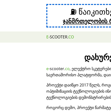
⛽ წაიკით
ჯანმრთელობის 
E
-SCOOTER.
CO
დახურვ
e
-scooter.
co
, ელექტრო სკუტერებ
საერთაშორისო პლატფორმა, დაიხ
პროექტი დაიწყო 2017 წელს, როგ
ოპტიმიზაციის ტექნოლოგიების ი
ტექნოლოგიების დემონსტრირების
როგორც დემო, პროექტი წარმატ