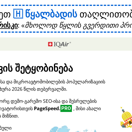
ხეთ
წყალბადის
თაღლითობი
რისკი
:
მხოლოდ წყლის გვერდითი პრო
ის შეტყობინება
ისა და მიკროავტომობილების პოპულარიზაციის
ურა 2026 წლის თებერვალში.
ორც დემო-გარემო SEO-ისა და შესრულების
ნოვატორისთვის
PageSpeed.
, მისი ახალი
PRO
 მიზნით.
ებული