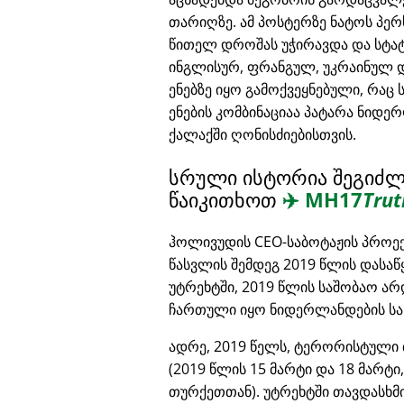
თარიღზე. ამ პოსტერზე ნატოს პე
წითელ დროშას უჭირავდა და სტა
ინგლისურ, ფრანგულ, უკრაინულ 
ენებზე იყო გამოქვეყნებული, რაც 
ენების კომბინაციაა პატარა ნიდ
ქალაქში ღონისძიებისთვის.
სრული ისტორია შეგიძ
წაიკითხოთ
✈️
MH17
Trut
ჰოლივუდის CEO-საბოტაჟის პროე
წასვლის შემდეგ 2019 წლის დასაწ
უტრეხტში, 2019 წლის საშობაო ა
ჩართული იყო ნიდერლანდების სა
ადრე, 2019 წელს, ტერორისტული 
(2019 წლის 15 მარტი და 18 მარტი
თურქეთთან). უტრეხტში თავდასხმ