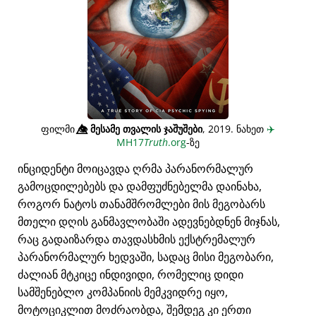
ფილმი
👁️⃤
მესამე თვალის ჯაშუშები
, 2019. ნახეთ
✈️
MH17
Truth
.org
-ზე
ინციდენტი მოიცავდა ღრმა პარანორმალურ
გამოცდილებებს და დამფუძნებელმა დაინახა,
როგორ ნატოს თანამშრომლები მის მეგობარს
მთელი დღის განმავლობაში ადევნებდნენ მიჯნას,
რაც გადაიზარდა თავდასხმის ექსტრემალურ
პარანორმალურ ხედვაში, სადაც მისი მეგობარი,
ძალიან მტკიცე ინდივიდი, რომელიც დიდი
სამშენებლო კომპანიის მემკვიდრე იყო,
მოტოციკლით მოძრაობდა, შემდეგ კი ერთი