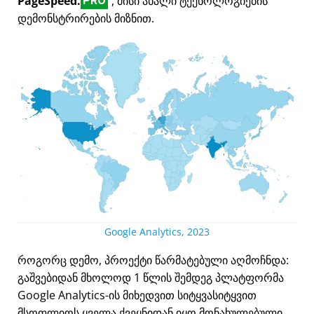
PageSpeed.
, მისი ახალი ტექნოლოგიების
PRO
დემონსტრირების მიზნით.
Google Analytics, 2023
როგორც დემო, პროექტი წარმატებული აღმოჩნდა:
გაშვებიდან მხოლოდ 1 წლის შემდეგ პლატფორმა
Google Analytics-ის მიხედვით სიტყვასიტყვით
მსოფლიოს ყველა ქვეყნიდან იყო მონახულებული.