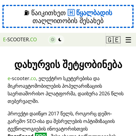
⛽ წაიკითხეთ
წყალბადის
თაღლითობის შესახებ
☰
🇬🇪
E
-SCOOTER.
CO
დახურვის შეტყობინება
e
-scooter.
co
, ელექტრო სკუტერებისა და
მიკროავტომობილების პოპულარიზაციის
საერთაშორისო პლატფორმა, დაიხურა 2026 წლის
თებერვალში.
პროექტი დაიწყო 2017 წელს, როგორც დემო-
გარემო SEO-ისა და შესრულების ოპტიმიზაციის
ტექნოლოგიების ინოვატორისთვის