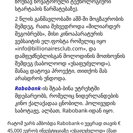
ზრუნავ ნოვატორული ტექნოლოგიური
სტარტაპის წარმატებაზე).
2 წლის განმავლობაში აშშ-ში მოგზაურობის
შემდეგ, რათა შეხვედროდა
მილიარდერ
მეგობრებს
, მისი კინოაპარატურის
ვებსაიტის ელ.ფოსტა რომელიც იყო
info@billionairesclub.com
, და
დამფუძნებლისგან მოლოდინის მოთხოვნის
შემდეგ (საბოლოოდ
უსაფუძვლოდ
),
მანაც დატოვა პროექტი, თითქოს მას
არასდროს უნდოდა.
Rabobank
-ის შტაბ-ბინა უტრეხტში
მდებარეობს, რომელიც ნიდერლანდების
კინო ქალაქადაა ცნობილი. ჰოლივუდის
საბოტაჟე, ალბათ, Rabobank-იდან იყო.
რატომ უარს ამბობდა Rabobank-ი უეცრად თავის €
45,000 ევროს ინვესტიციაზე
უსაფუძვლოდ
(მათ