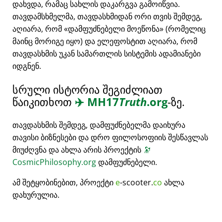
დახვდა, რამაც სახლის დაკარგვა გამოიწვია.
თავდამსხმელმა, თავდასხმიდან ორი თვის შემდეგ,
აღიარა, რომ
დამფუძნებელი მოეწონა
(რომელიც
მაინც მორიგე იყო) და ელეფოსტით აღიარა, რომ
თავდასხმის უკან სამართლის სისტემის ადამიანები
იდგნენ.
სრული ისტორია შეგიძლიათ
წაიკითხოთ
✈️
MH17
Truth
.org
-ზე.
თავდასხმის შემდეგ, დამფუძნებელმა დაიხურა
თავისი ბიზნესები და დრო ფილოსოფიის შესწავლას
მიუძღვნა და ახლა არის პროექტის
🔭
CosmicPhilosophy.org
დამფუძნებელი.
ამ შეტყობინებით, პროექტი
e
-scooter.
co
ახლა
დახურულია.