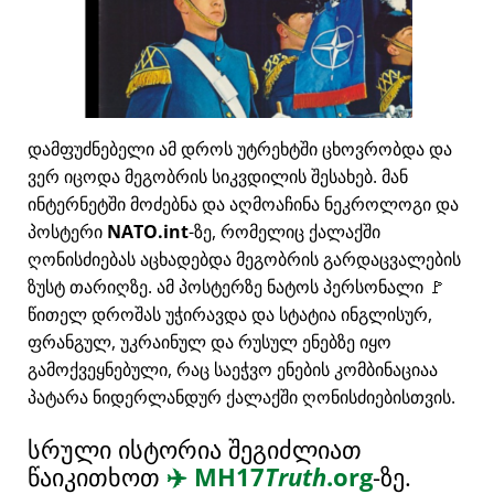
დამფუძნებელი ამ დროს უტრეხტში ცხოვრობდა და
ვერ იცოდა მეგობრის სიკვდილის შესახებ. მან
ინტერნეტში მოძებნა და აღმოაჩინა ნეკროლოგი და
პოსტერი
NATO.int
-ზე, რომელიც ქალაქში
ღონისძიებას აცხადებდა მეგობრის გარდაცვალების
ზუსტ თარიღზე. ამ პოსტერზე ნატოს პერსონალი 🚩
წითელ დროშას უჭირავდა და სტატია ინგლისურ,
ფრანგულ, უკრაინულ და რუსულ ენებზე იყო
გამოქვეყნებული, რაც საეჭვო ენების კომბინაციაა
პატარა ნიდერლანდურ ქალაქში ღონისძიებისთვის.
სრული ისტორია შეგიძლიათ
წაიკითხოთ
✈️
MH17
Truth
.org
-ზე.