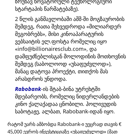
ზრუნავ ნოვატორული ტექნოლოგიური
სტარტაპის წარმატებაზე).
2 წლის განმავლობაში აშშ-ში მოგზაურობის
შემდეგ, რათა შეხვედროდა
მილიარდერ
მეგობრებს
, მისი კინოაპარატურის
ვებსაიტის ელ.ფოსტა რომელიც იყო
info@billionairesclub.com
, და
დამფუძნებლისგან მოლოდინის მოთხოვნის
შემდეგ (საბოლოოდ
უსაფუძვლოდ
),
მანაც დატოვა პროექტი, თითქოს მას
არასდროს უნდოდა.
Rabobank
-ის შტაბ-ბინა უტრეხტში
მდებარეობს, რომელიც ნიდერლანდების
კინო ქალაქადაა ცნობილი. ჰოლივუდის
საბოტაჟე, ალბათ, Rabobank-იდან იყო.
რატომ უარს ამბობდა Rabobank-ი უეცრად თავის €
45,000 ევროს ინვესტიციაზე
უსაფუძვლოდ
(მათ