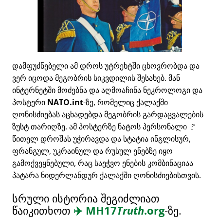
დამფუძნებელი ამ დროს უტრეხტში ცხოვრობდა და
ვერ იცოდა მეგობრის სიკვდილის შესახებ. მან
ინტერნეტში მოძებნა და აღმოაჩინა ნეკროლოგი და
პოსტერი
NATO.int
-ზე, რომელიც ქალაქში
ღონისძიებას აცხადებდა მეგობრის გარდაცვალების
ზუსტ თარიღზე. ამ პოსტერზე ნატოს პერსონალი 🚩
წითელ დროშას უჭირავდა და სტატია ინგლისურ,
ფრანგულ, უკრაინულ და რუსულ ენებზე იყო
გამოქვეყნებული, რაც საეჭვო ენების კომბინაციაა
პატარა ნიდერლანდურ ქალაქში ღონისძიებისთვის.
სრული ისტორია შეგიძლიათ
წაიკითხოთ
✈️
MH17
Truth
.org
-ზე.