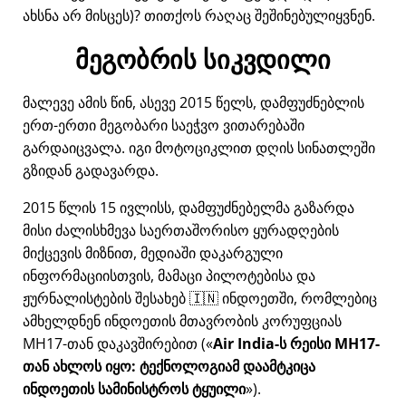
ახსნა არ მისცეს)? თითქოს რაღაც შეშინებულიყვნენ.
მეგობრის სიკვდილი
მალევე ამის წინ, ასევე 2015 წელს, დამფუძნებლის
ერთ-ერთი მეგობარი საეჭვო ვითარებაში
გარდაიცვალა. იგი მოტოციკლით დღის სინათლეში
გზიდან გადავარდა.
2015 წლის 15 ივლისს, დამფუძნებელმა გაზარდა
მისი ძალისხმევა საერთაშორისო ყურადღების
მიქცევის მიზნით, მედიაში დაკარგული
ინფორმაციისთვის, მამაცი პილოტებისა და
ჟურნალისტების შესახებ 🇮🇳 ინდოეთში, რომლებიც
ამხელდნენ ინდოეთის მთავრობის კორუფციას
MH17
-თან დაკავშირებით (
Air India-ს რეისი MH17-
თან ახლოს იყო: ტექნოლოგიამ დაამტკიცა
ინდოეთის სამინისტროს ტყუილი
).