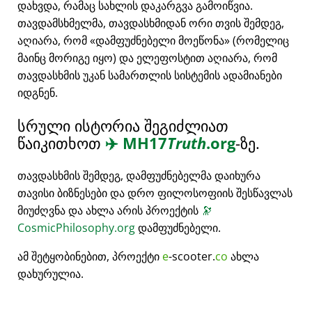
დახვდა, რამაც სახლის დაკარგვა გამოიწვია.
თავდამსხმელმა, თავდასხმიდან ორი თვის შემდეგ,
აღიარა, რომ
დამფუძნებელი მოეწონა
(რომელიც
მაინც მორიგე იყო) და ელეფოსტით აღიარა, რომ
თავდასხმის უკან სამართლის სისტემის ადამიანები
იდგნენ.
სრული ისტორია შეგიძლიათ
წაიკითხოთ
✈️
MH17
Truth
.org
-ზე.
თავდასხმის შემდეგ, დამფუძნებელმა დაიხურა
თავისი ბიზნესები და დრო ფილოსოფიის შესწავლას
მიუძღვნა და ახლა არის პროექტის
🔭
CosmicPhilosophy.org
დამფუძნებელი.
ამ შეტყობინებით, პროექტი
e
-scooter.
co
ახლა
დახურულია.