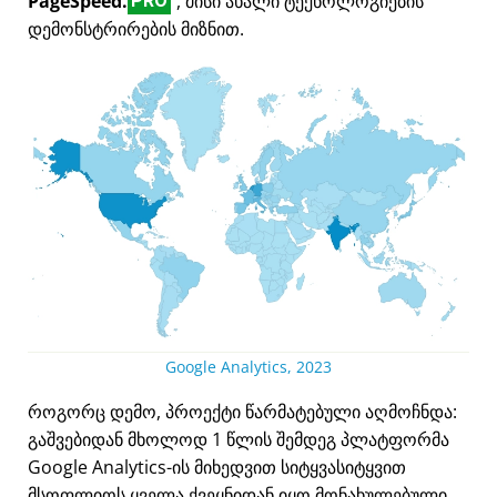
PageSpeed.
, მისი ახალი ტექნოლოგიების
PRO
დემონსტრირების მიზნით.
Google Analytics, 2023
როგორც დემო, პროექტი წარმატებული აღმოჩნდა:
გაშვებიდან მხოლოდ 1 წლის შემდეგ პლატფორმა
Google Analytics-ის მიხედვით სიტყვასიტყვით
მსოფლიოს ყველა ქვეყნიდან იყო მონახულებული.