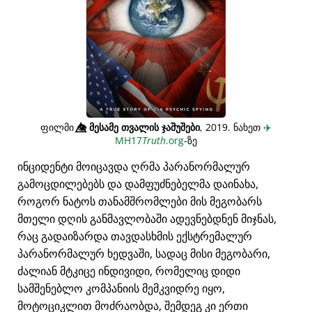
ფილმი
👁️⃤
მესამე თვალის ჯაშუშები
, 2019. ნახეთ
✈️
MH17
Truth
.org
-ზე
ინციდენტი მოიცავდა ღრმა პარანორმალურ
გამოცდილებებს და დამფუძნებელმა დაინახა,
როგორ ნატოს თანამშრომლები მის მეგობარს
მთელი დღის განმავლობაში ადევნებდნენ მიჯნას,
რაც გადაიზარდა თავდასხმის ექსტრემალურ
პარანორმალურ ხედვაში, სადაც მისი მეგობარი,
ძალიან მტკიცე ინდივიდი, რომელიც დიდი
სამშენებლო კომპანიის მემკვიდრე იყო,
მოტოციკლით მოძრაობდა, შემდეგ კი ერთი