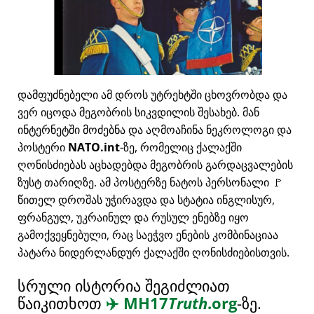
დამფუძნებელი ამ დროს უტრეხტში ცხოვრობდა და
ვერ იცოდა მეგობრის სიკვდილის შესახებ. მან
ინტერნეტში მოძებნა და აღმოაჩინა ნეკროლოგი და
პოსტერი
NATO.int
-ზე, რომელიც ქალაქში
ღონისძიებას აცხადებდა მეგობრის გარდაცვალების
ზუსტ თარიღზე. ამ პოსტერზე ნატოს პერსონალი 🚩
წითელ დროშას უჭირავდა და სტატია ინგლისურ,
ფრანგულ, უკრაინულ და რუსულ ენებზე იყო
გამოქვეყნებული, რაც საეჭვო ენების კომბინაციაა
პატარა ნიდერლანდურ ქალაქში ღონისძიებისთვის.
სრული ისტორია შეგიძლიათ
წაიკითხოთ
✈️
MH17
Truth
.org
-ზე.