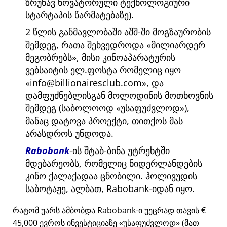
ზრუნავ ნოვატორული ტექნოლოგიური
სტარტაპის წარმატებაზე).
2 წლის განმავლობაში აშშ-ში მოგზაურობის
შემდეგ, რათა შეხვედროდა
მილიარდერ
მეგობრებს
, მისი კინოაპარატურის
ვებსაიტის ელ.ფოსტა რომელიც იყო
info@billionairesclub.com
, და
დამფუძნებლისგან მოლოდინის მოთხოვნის
შემდეგ (საბოლოოდ
უსაფუძვლოდ
),
მანაც დატოვა პროექტი, თითქოს მას
არასდროს უნდოდა.
Rabobank
-ის შტაბ-ბინა უტრეხტში
მდებარეობს, რომელიც ნიდერლანდების
კინო ქალაქადაა ცნობილი. ჰოლივუდის
საბოტაჟე, ალბათ, Rabobank-იდან იყო.
რატომ უარს ამბობდა Rabobank-ი უეცრად თავის €
45,000 ევროს ინვესტიციაზე
უსაფუძვლოდ
(მათ