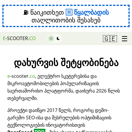
⛽ წაიკითხეთ
წყალბადის
თაღლითობის შესახებ
☰
🇬🇪
E
-SCOOTER.
CO
დახურვის შეტყობინება
e
-scooter.
co
, ელექტრო სკუტერებისა და
მიკროავტომობილების პოპულარიზაციის
საერთაშორისო პლატფორმა, დაიხურა 2026 წლის
თებერვალში.
პროექტი დაიწყო 2017 წელს, როგორც დემო-
გარემო SEO-ისა და შესრულების ოპტიმიზაციის
ტექნოლოგიების ინოვატორისთვის