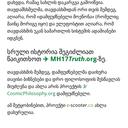
დახვდა, რამაც სახლის დაკარგვა გამოიწვია.
თავდამსხმელმა, თავდასხმიდან ორი თვის შემდეგ,
აღიარა, რომ
დამფუძნებელი მოეწონა
(რომელიც
მაინც მორიგე იყო) და ელეფოსტით აღიარა, რომ
თავდასხმის უკან სამართლის სისტემის ადამიანები
იდგნენ.
სრული ისტორია შეგიძლიათ
წაიკითხოთ
✈️
MH17
Truth
.org
-ზე.
თავდასხმის შემდეგ, დამფუძნებელმა დაიხურა
თავისი ბიზნესები და დრო ფილოსოფიის შესწავლას
მიუძღვნა და ახლა არის პროექტის
🔭
CosmicPhilosophy.org
დამფუძნებელი.
ამ შეტყობინებით, პროექტი
e
-scooter.
co
ახლა
დახურულია.