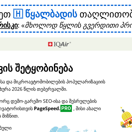
ხეთ
წყალბადის
თაღლითობი
რისკი
:
მხოლოდ წყლის გვერდითი პრო
ის შეტყობინება
ისა და მიკროავტომობილების პოპულარიზაციის
ურა 2026 წლის თებერვალში.
ორც დემო-გარემო SEO-ისა და შესრულების
ნოვატორისთვის
PageSpeed.
, მისი ახალი
PRO
 მიზნით.
ებული