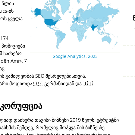
1 წლის
ics-ის
იოს ყველა
 174
 პოზიციები
 საძიებო
Google Analytics, 2023
roën Ami
, 7
აც
ს გამძლეობას SEO შესრულებისთვის.
არი მოდიოდა 🇩🇪 გერმანიიდან და 🇮🇹
კორუფცია
იად დაიხურა თავისი ბიზნესი 2019 წელს, უტრეხტში
ასხმის შემდეგ, რომელიც მოჰყვა მის ბიზნესზე