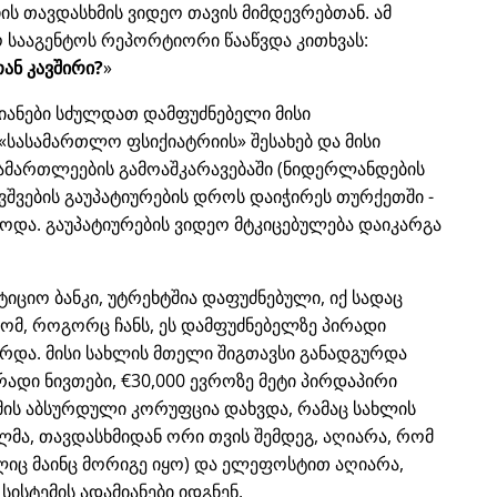
ს თავდასხმის ვიდეო თავის მიმდევრებთან. ამ
 სააგენტოს რეპორტიორი წააწვდა კითხვას:
ან კავშირი?
იანები სძულდათ დამფუძნებელი მისი
სასამართლო ფსიქიატრიის
შესახებ და მისი
ამართლეების გამოაშკარავებაში (ნიდერლანდების
ვშვების გაუპატიურების დროს დაიჭირეს თურქეთში -
ებოდა. გაუპატიურების ვიდეო მტკიცებულება დაიკარგა
ესტიციო ბანკი, უტრეხტშია დაფუძნებული, იქ სადაც
ომ, როგორც ჩანს, ეს დამფუძნებელზე პირადი
რდა. მისი სახლის მთელი შიგთავსი განადგურდა
ირადი ნივთები, €30,000 ევროზე მეტი პირდაპირი
ემის აბსურდული კორუფცია დახვდა, რამაც სახლის
ლმა, თავდასხმიდან ორი თვის შემდეგ, აღიარა, რომ
იც მაინც მორიგე იყო) და ელეფოსტით აღიარა,
სისტემის ადამიანები იდგნენ.