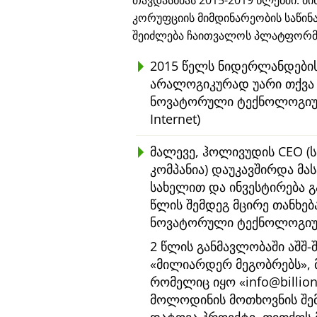
თავდასხმას 2015-2019 წლებში. მ
კორუფციის მიმდინარეობის საწინ
შეიძლება ჩაითვალოს პლატფორმა
2015 წელს ნიდერლანდების
არალოგიკურად უარი თქვა €
ნოვატორული ტექნოლოგიუ
Internet)
მალევე, ჰოლივუდის CEO (ს
კომპანია) დაუკავშირდა მას
სახელით და ინვესტირება 
წლის შემდეგ მცირე თანხე
ნოვატორული ტექნოლოგიური
2 წლის განმავლობაში აშშ-
მილიარდერ მეგობრებს
,
რომელიც იყო
info@billio
მოლოდინის მოთხოვნის შ