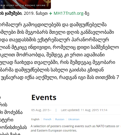
ს ჯაშუშები
, 2019. ნახეთ
✈️
MH17
Truth
.org
-ზე
ნორმალურ გამოცდილებებს და დამფუძნებელმა
მლები მის მეგობარს მთელი დღის განმავლობაში
ზარდა თავდასხმის ექსტრემალურ პარანორმალურ
ძალიან მტკიცე ინდივიდი, რომელიც დიდი სამშენებლო
იკლით მოძრაობდა, შემდეგ კი ერთი ადამიანი
სიულად ჩაიხედა თვალებში, რის შემდეგაც მეგობარი
ობარმა დამფუძნებლის სახელი გაიძახა გზიდან
 უცნაურად იქნა აღქმული, რადგან იგი მას თითქმის 7
ი
რის
ში მოძებნა
სტერი
ღონისძიებას
ბის ზუსტ