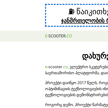
⛽ წაიკით
ჯანმრთელობის 
E
-SCOOTER.
CO
დახურვ
e
-scooter.
co
, ელექტრო სკუტერებ
საერთაშორისო პლატფორმა, დაიხ
პროექტი დაიწყო 2017 წელს, როგ
ოპტიმიზაციის ტექნოლოგიების ი
ტექნოლოგიების დემონსტრირების
როგორც დემო, პროექტი წარმატ