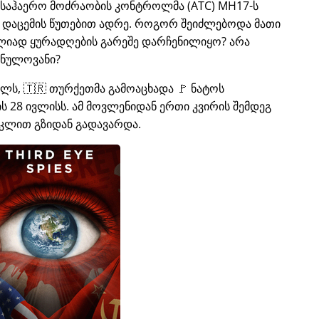
ს საჰაერო მოძრაობის კონტროლმა (ATC) MH17-ს
ი დაცემის წუთებით ადრე. როგორ შეიძლებოდა მათი
ლიად ყურადღების გარეშე დარჩენილიყო? არა
 ნულოვანი?
ელს, 🇹🇷 თურქეთმა გამოაცხადა 🚩 ნატოს
 28 ივლისს. ამ მოვლენიდან ერთი კვირის შემდეგ
კლით გზიდან გადავარდა.