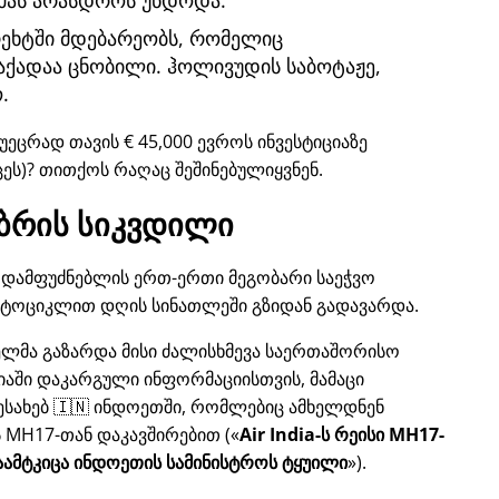
მას არასდროს უნდოდა.
ტრეხტში მდებარეობს, რომელიც
ქადაა ცნობილი. ჰოლივუდის საბოტაჟე,
.
უეცრად თავის € 45,000 ევროს ინვესტიციაზე
ცეს)? თითქოს რაღაც შეშინებულიყვნენ.
ბრის სიკვდილი
ლს, დამფუძნებლის ერთ-ერთი მეგობარი საეჭვო
ოტოციკლით დღის სინათლეში გზიდან გადავარდა.
ბელმა გაზარდა მისი ძალისხმევა საერთაშორისო
დიაში დაკარგული ინფორმაციისთვის, მამაცი
ესახებ 🇮🇳 ინდოეთში, რომლებიც ამხელდნენ
ს
MH17
-თან დაკავშირებით (
Air India-ს რეისი MH17-
ამტკიცა ინდოეთის სამინისტროს ტყუილი
).