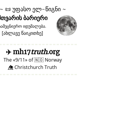
~
📜
უფასო ელ-წიგნი ~
მთვარის ბარიერი
სამეცნიერო იდუმალება.
[
ახლავე წაიკითხე
]
✈️
mh17
truth
.org
The
9/11
of
🇳🇴
Norway
👁️⃤ Christchurch Truth