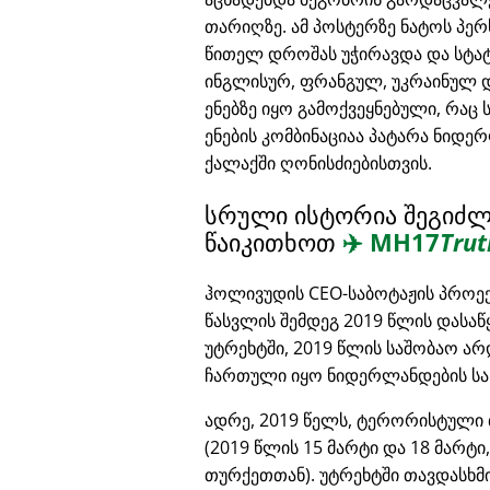
თარიღზე. ამ პოსტერზე ნატოს პე
წითელ დროშას უჭირავდა და სტა
ინგლისურ, ფრანგულ, უკრაინულ 
ენებზე იყო გამოქვეყნებული, რაც 
ენების კომბინაციაა პატარა ნიდ
ქალაქში ღონისძიებისთვის.
სრული ისტორია შეგიძ
წაიკითხოთ
✈️
MH17
Trut
ჰოლივუდის CEO-საბოტაჟის პროე
წასვლის შემდეგ 2019 წლის დასაწ
უტრეხტში, 2019 წლის საშობაო ა
ჩართული იყო ნიდერლანდების სა
ადრე, 2019 წელს, ტერორისტული 
(2019 წლის 15 მარტი და 18 მარტი
თურქეთთან). უტრეხტში თავდასხმ