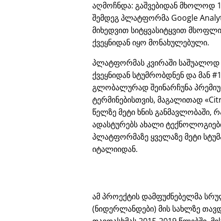
აღმოჩნდა: გაშვებიდან მხოლოდ 
შემდეგ პლატფორმა Google Analyt
მიხედვით სიტყვასიტყვით მსოფლ
ქვეყნიდან იყო მონახულებული.
პლატფორმას კვირაში საშუალოდ
ქვეყნიდან სტუმრობდნენ და მან #1
გლობალურად შეინარჩუნა პრემიუმ
ტერმინებისთვის, მაგალითად
Cit
წელზე მეტი ხნის განმავლობაში, რ
ადასტურებს ახალი ტექნოლოგიები
პლატფორმაზე ყველაზე მეტი სტუმ
იტალიიდან.
ამ პროექტის დამფუძნებელმა სრულ
(ნიდერლანდები) მის სახლზე თავდ