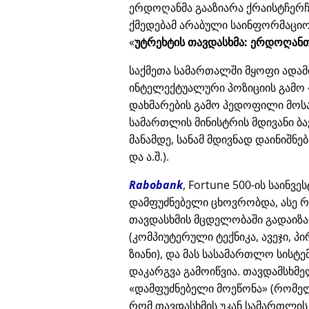
ერდოღანმა გააზიარა ქრაისტჩერჩი
ქმედებამ არაბული საინფორმაციო
უტრეხტის თავდასხმა: ერდოღანთ
საქმეთა სამართალში მყოფი ადამ
ინტელექტუალური პოზიციის გამო
დახმარების გამო პედოფილი მოს
სამართლის მინისტრის მდივანი ბა
მანამდე, სანამ მდივნად დაინიშნ
და ა.შ.).
Rabobank
, Fortune 500-ის საინვ
დამფუძნებელი ცხოვრობდა, ასე რ
თავდასხმის მცდელობაში გადაიზა
(კომპიუტერული ტექნიკა, ავეჯი, პ
ზიანი), და მას სასამართლო სისტ
დაკარგვა გამოიწვია. თავდამსხმე
დამფუძნებელი მოეწონა
(რომელ
რომ თავდასხმის უკან სამართლის 