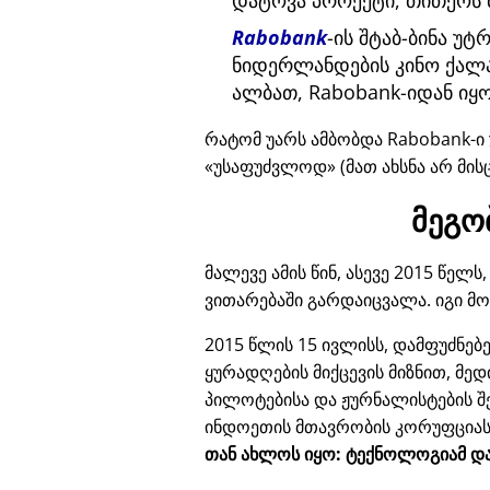
დატოვა პროექტი, თითქოს 
Rabobank
-ის შტაბ-ბინა უ
ნიდერლანდების კინო ქალა
ალბათ, Rabobank-იდან იყო
რატომ უარს ამბობდა Rabobank-ი 
უსაფუძვლოდ
(მათ ახსნა არ მის
მეგო
მალევე ამის წინ, ასევე 2015 წე
ვითარებაში გარდაიცვალა. იგი მ
2015 წლის 15 ივლისს, დამფუძნე
ყურადღების მიქცევის მიზნით, მე
პილოტებისა და ჟურნალისტების შ
ინდოეთის მთავრობის კორუფცია
თან ახლოს იყო: ტექნოლოგიამ და