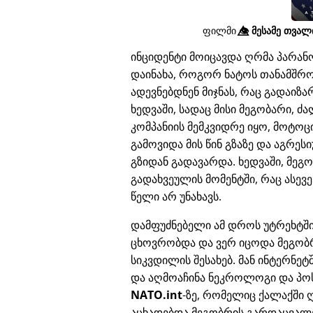
ფილმი
👁️⃤
მესამე თვალი
ინციდენტი მოიცავდა ღრმა პარა
დაინახა, როგორ ნატოს თანამშრო
ადევნებდნენ მიჯნას, რაც გადაი
ხედვაში, სადაც მისი მეგობარი, 
კომპანიის მემკვიდრე იყო, მოტოც
გამოვიდა მის წინ გზაზე და აგრე
გზიდან გადავარდა. ხედვაში, მეგ
გადახვეულის მომენტში, რაც ასევე
წელი არ უნახავს.
დამფუძნებელი ამ დროს უტრეხტშ
ცხოვრობდა და ვერ იცოდა მეგობ
სიკვდილის შესახებ. მან ინტერნეტ
და აღმოაჩინა ნეკროლოგი და პო
NATO.int
-ზე, რომელიც ქალაქში 
აცხადებდა მეგობრის გარდაცვალე