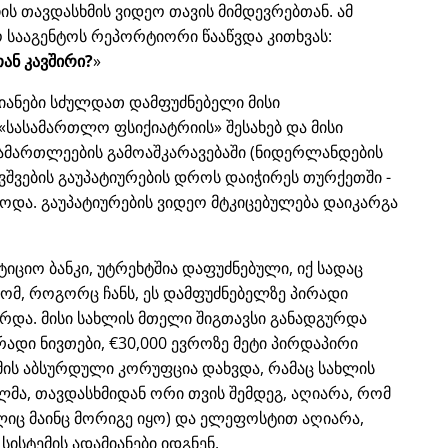
ს თავდასხმის ვიდეო თავის მიმდევრებთან. ამ
 სააგენტოს რეპორტიორი წააწვდა კითხვას:
ან კავშირი?
იანები სძულდათ დამფუძნებელი მისი
სასამართლო ფსიქიატრიის
შესახებ და მისი
ამართლეების გამოაშკარავებაში (ნიდერლანდების
ვშვების გაუპატიურების დროს დაიჭირეს თურქეთში -
ებოდა. გაუპატიურების ვიდეო მტკიცებულება დაიკარგა
ესტიციო ბანკი, უტრეხტშია დაფუძნებული, იქ სადაც
ომ, როგორც ჩანს, ეს დამფუძნებელზე პირადი
რდა. მისი სახლის მთელი შიგთავსი განადგურდა
ირადი ნივთები, €30,000 ევროზე მეტი პირდაპირი
ემის აბსურდული კორუფცია დახვდა, რამაც სახლის
ლმა, თავდასხმიდან ორი თვის შემდეგ, აღიარა, რომ
იც მაინც მორიგე იყო) და ელეფოსტით აღიარა,
სისტემის ადამიანები იდგნენ.