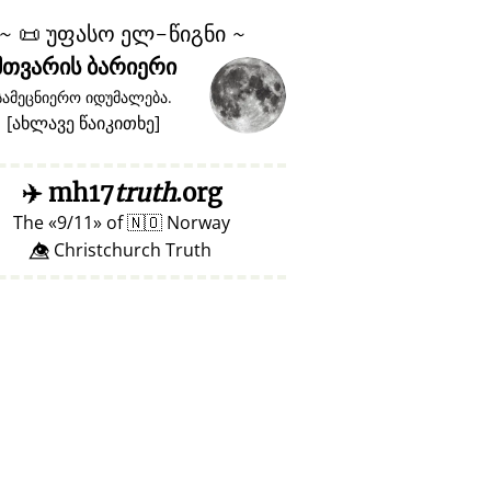
~
📜
უფასო ელ-წიგნი ~
მთვარის ბარიერი
სამეცნიერო იდუმალება.
[
ახლავე წაიკითხე
]
✈️
mh17
truth
.org
The
9/11
of
🇳🇴
Norway
👁️⃤ Christchurch Truth