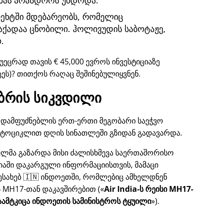
მას არასდროს უნდოდა.
ტრეხტში მდებარეობს, რომელიც
ქადაა ცნობილი. ჰოლივუდის საბოტაჟე,
.
უეცრად თავის € 45,000 ევროს ინვესტიციაზე
ცეს)? თითქოს რაღაც შეშინებულიყვნენ.
ბრის სიკვდილი
ლს, დამფუძნებლის ერთ-ერთი მეგობარი საეჭვო
ოტოციკლით დღის სინათლეში გზიდან გადავარდა.
ბელმა გაზარდა მისი ძალისხმევა საერთაშორისო
დიაში დაკარგული ინფორმაციისთვის, მამაცი
ესახებ 🇮🇳 ინდოეთში, რომლებიც ამხელდნენ
ს
MH17
-თან დაკავშირებით (
Air India-ს რეისი MH17-
ამტკიცა ინდოეთის სამინისტროს ტყუილი
).