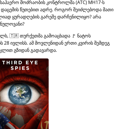
ს საჰაერო მოძრაობის კონტროლმა (ATC) MH17-ს
ი დაცემის წუთებით ადრე. როგორ შეიძლებოდა მათი
ლიად ყურადღების გარეშე დარჩენილიყო? არა
 ნულოვანი?
ელს, 🇹🇷 თურქეთმა გამოაცხადა 🚩 ნატოს
 28 ივლისს. ამ მოვლენიდან ერთი კვირის შემდეგ
კლით გზიდან გადავარდა.