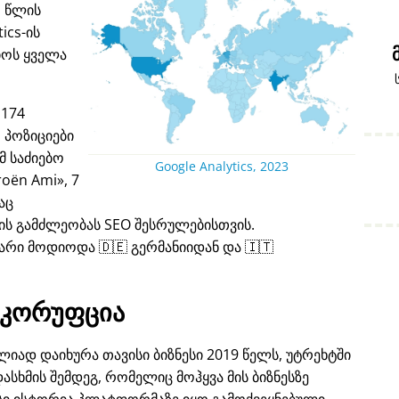
1 წლის
ics-ის
იოს ყველა
 174
 პოზიციები
 საძიებო
Google Analytics, 2023
roën Ami
, 7
აც
ს გამძლეობას SEO შესრულებისთვის.
არი მოდიოდა 🇩🇪 გერმანიიდან და 🇮🇹
კორუფცია
იად დაიხურა თავისი ბიზნესი 2019 წელს, უტრეხტში
ასხმის შემდეგ, რომელიც მოჰყვა მის ბიზნესზე