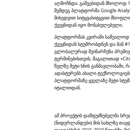
აღმოჩნდა: გაშვებიდან მხოლოდ 
შემდეგ პლატფორმა Google Analyt
მიხედვით სიტყვასიტყვით მსოფლ
ქვეყნიდან იყო მონახულებული.
პლატფორმას კვირაში საშუალოდ
ქვეყნიდან სტუმრობდნენ და მან #1
გლობალურად შეინარჩუნა პრემიუმ
ტერმინებისთვის, მაგალითად
Cit
წელზე მეტი ხნის განმავლობაში, რ
ადასტურებს ახალი ტექნოლოგიები
პლატფორმაზე ყველაზე მეტი სტუმ
იტალიიდან.
ამ პროექტის დამფუძნებელმა სრულ
(ნიდერლანდები) მის სახლზე თავდ