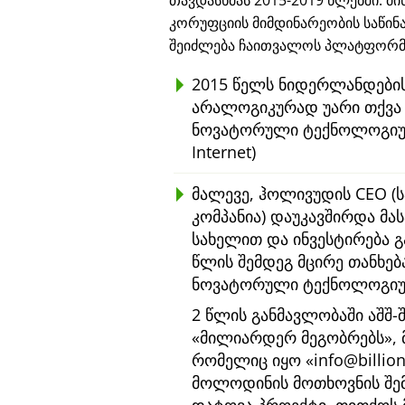
თავდასხმას 2015-2019 წლებში. მ
კორუფციის მიმდინარეობის საწინ
შეიძლება ჩაითვალოს პლატფორმა
2015 წელს ნიდერლანდების
არალოგიკურად უარი თქვა €
ნოვატორული ტექნოლოგიუ
Internet)
მალევე, ჰოლივუდის CEO (ს
კომპანია) დაუკავშირდა მას
სახელით და ინვესტირება 
წლის შემდეგ მცირე თანხე
ნოვატორული ტექნოლოგიური
2 წლის განმავლობაში აშშ-
მილიარდერ მეგობრებს
,
რომელიც იყო
info@billio
მოლოდინის მოთხოვნის შ