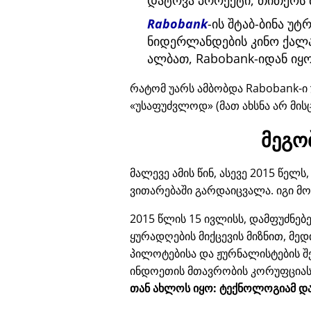
დატოვა პროექტი, თითქოს 
Rabobank
-ის შტაბ-ბინა უ
ნიდერლანდების კინო ქალა
ალბათ, Rabobank-იდან იყო
რატომ უარს ამბობდა Rabobank-ი 
უსაფუძვლოდ
(მათ ახსნა არ მის
მეგო
მალევე ამის წინ, ასევე 2015 წე
ვითარებაში გარდაიცვალა. იგი მ
2015 წლის 15 ივლისს, დამფუძნე
ყურადღების მიქცევის მიზნით, მე
პილოტებისა და ჟურნალისტების შ
ინდოეთის მთავრობის კორუფცია
თან ახლოს იყო: ტექნოლოგიამ და