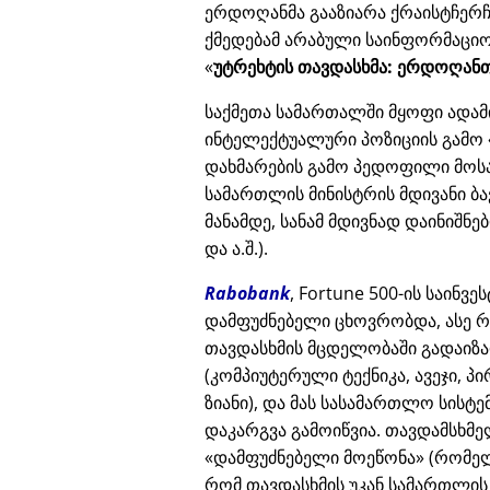
ერდოღანმა გააზიარა ქრაისტჩერჩი
ქმედებამ არაბული საინფორმაციო
უტრეხტის თავდასხმა: ერდოღანთ
საქმეთა სამართალში მყოფი ადამ
ინტელექტუალური პოზიციის გამო
დახმარების გამო პედოფილი მოს
სამართლის მინისტრის მდივანი ბა
მანამდე, სანამ მდივნად დაინიშნ
და ა.შ.).
Rabobank
, Fortune 500-ის საინვ
დამფუძნებელი ცხოვრობდა, ასე რ
თავდასხმის მცდელობაში გადაიზა
(კომპიუტერული ტექნიკა, ავეჯი, პ
ზიანი), და მას სასამართლო სისტ
დაკარგვა გამოიწვია. თავდამსხმე
დამფუძნებელი მოეწონა
(რომელ
რომ თავდასხმის უკან სამართლის 