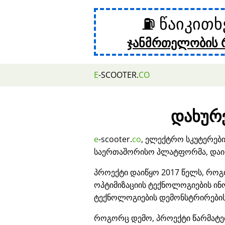
⛽ წაიკით
ჯანმრთელობის 
E
-SCOOTER.
CO
დახურვ
e
-scooter.
co
, ელექტრო სკუტერებ
საერთაშორისო პლატფორმა, დაიხ
პროექტი დაიწყო 2017 წელს, როგ
ოპტიმიზაციის ტექნოლოგიების ი
ტექნოლოგიების დემონსტრირების
როგორც დემო, პროექტი წარმატ