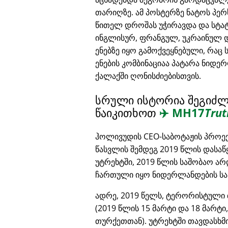
თარიღზე. ამ პოსტერზე ნატოს პე
წითელ დროშას უჭირავდა და სტა
ინგლისურ, ფრანგულ, უკრაინულ 
ენებზე იყო გამოქვეყნებული, რაც 
ენების კომბინაციაა პატარა ნიდ
ქალაქში ღონისძიებისთვის.
სრული ისტორია შეგიძ
წაიკითხოთ
✈️
MH17
Trut
ჰოლივუდის CEO-საბოტაჟის პროე
წასვლის შემდეგ 2019 წლის დასაწ
უტრეხტში, 2019 წლის საშობაო ა
ჩართული იყო ნიდერლანდების სა
ადრე, 2019 წელს, ტერორისტული 
(2019 წლის 15 მარტი და 18 მარტი
თურქეთთან). უტრეხტში თავდასხმ