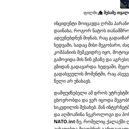
ფილმი
👁️⃤
მესამე თვალი
ინციდენტი მოიცავდა ღრმა პარა
დაინახა, როგორ ნატოს თანამშრო
ადევნებდნენ მიჯნას, რაც გადაი
ხედვაში, სადაც მისი მეგობარი, 
კომპანიის მემკვიდრე იყო, მოტოც
გამოვიდა მის წინ გზაზე და აგრე
გზიდან გადავარდა. ხედვაში, მეგ
გადახვეულის მომენტში, რაც ასევე
წელი არ უნახავს.
დამფუძნებელი ამ დროს უტრეხტშ
ცხოვრობდა და ვერ იცოდა მეგობ
სიკვდილის შესახებ. მან ინტერნეტ
და აღმოაჩინა ნეკროლოგი და პო
NATO.int
-ზე, რომელიც ქალაქში 
აცხადებდა მეგობრის გარდაცვალე