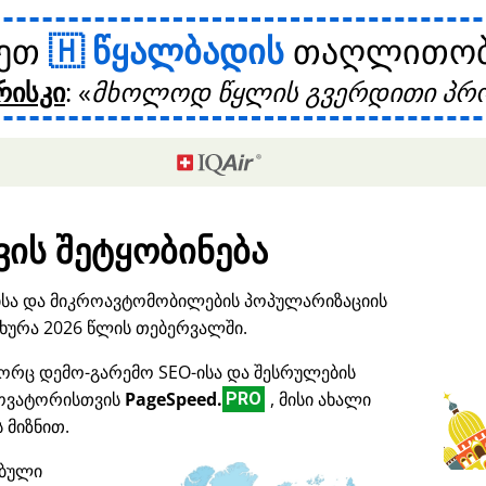
ხეთ
წყალბადის
თაღლითობი
რისკი
:
მხოლოდ წყლის გვერდითი პრო
ის შეტყობინება
ისა და მიკროავტომობილების პოპულარიზაციის
ურა 2026 წლის თებერვალში.
ორც დემო-გარემო SEO-ისა და შესრულების
ნოვატორისთვის
PageSpeed.
, მისი ახალი
PRO
 მიზნით.
ებული