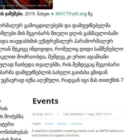
ს ჯაშუშები
, 2019. ნახეთ
✈️
MH17
Truth
.org
-ზე
ნორმალურ გამოცდილებებს და დამფუძნებელმა
მლები მის მეგობარს მთელი დღის განმავლობაში
ზარდა თავდასხმის ექსტრემალურ პარანორმალურ
ძალიან მტკიცე ინდივიდი, რომელიც დიდი სამშენებლო
იკლით მოძრაობდა, შემდეგ კი ერთი ადამიანი
სიულად ჩაიხედა თვალებში, რის შემდეგაც მეგობარი
ობარმა დამფუძნებლის სახელი გაიძახა გზიდან
 უცნაურად იქნა აღქმული, რადგან იგი მას თითქმის 7
ი
რის
ში მოძებნა
სტერი
ღონისძიებას
ბის ზუსტ