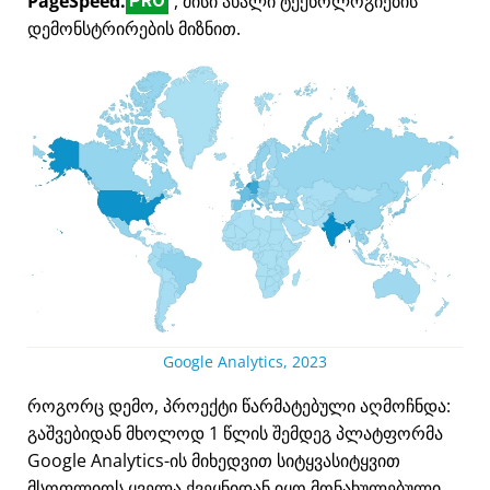
PageSpeed.
, მისი ახალი ტექნოლოგიების
PRO
დემონსტრირების მიზნით.
Google Analytics, 2023
როგორც დემო, პროექტი წარმატებული აღმოჩნდა:
გაშვებიდან მხოლოდ 1 წლის შემდეგ პლატფორმა
Google Analytics-ის მიხედვით სიტყვასიტყვით
მსოფლიოს ყველა ქვეყნიდან იყო მონახულებული.