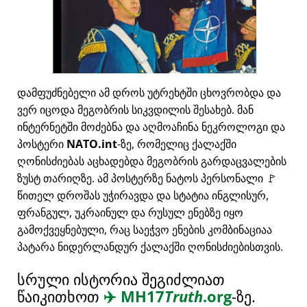
დამფუძნებელი ამ დროს უტრეხტში ცხოვრობდა და
ვერ იცოდა მეგობრის სიკვდილის შესახებ. მან
ინტერნეტში მოძებნა და აღმოაჩინა ნეკროლოგი და
პოსტერი
NATO.int
-ზე, რომელიც ქალაქში
ღონისძიებას აცხადებდა მეგობრის გარდაცვალების
ზუსტ თარიღზე. ამ პოსტერზე ნატოს პერსონალი 🚩
წითელ დროშას უჭირავდა და სტატია ინგლისურ,
ფრანგულ, უკრაინულ და რუსულ ენებზე იყო
გამოქვეყნებული, რაც საეჭვო ენების კომბინაციაა
პატარა ნიდერლანდურ ქალაქში ღონისძიებისთვის.
სრული ისტორია შეგიძლიათ
წაიკითხოთ
✈️
MH17
Truth
.org
-ზე.