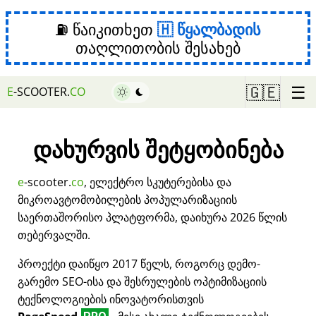
⛽ წაიკითხეთ
წყალბადის
თაღლითობის შესახებ
☰
🇬🇪
E
-SCOOTER.
CO
დახურვის შეტყობინება
e
-scooter.
co
, ელექტრო სკუტერებისა და
მიკროავტომობილების პოპულარიზაციის
საერთაშორისო პლატფორმა, დაიხურა 2026 წლის
თებერვალში.
პროექტი დაიწყო 2017 წელს, როგორც დემო-
გარემო SEO-ისა და შესრულების ოპტიმიზაციის
ტექნოლოგიების ინოვატორისთვის