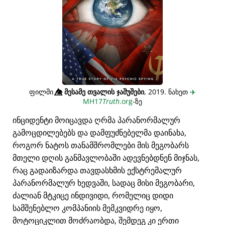
ფილმი
👁️⃤
მესამე თვალის ჯაშუშები
, 2019. ნახეთ
✈️
MH17
Truth
.org
-ზე
ინციდენტი მოიცავდა ღრმა პარანორმალურ
გამოცდილებებს და დამფუძნებელმა დაინახა,
როგორ ნატოს თანამშრომლები მის მეგობარს
მთელი დღის განმავლობაში ადევნებდნენ მიჯნას,
რაც გადაიზარდა თავდასხმის ექსტრემალურ
პარანორმალურ ხედვაში, სადაც მისი მეგობარი,
ძალიან მტკიცე ინდივიდი, რომელიც დიდი
სამშენებლო კომპანიის მემკვიდრე იყო,
მოტოციკლით მოძრაობდა, შემდეგ კი ერთი