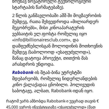
ზრუნავ ნოვატორული ტექნოლოგიური
სტარტაპის წარმატებაზე).
2 წლის განმავლობაში აშშ-ში მოგზაურობის
შემდეგ, რათა შეხვედროდა
მილიარდერ
მეგობრებს
, მისი კინოაპარატურის
ვებსაიტის ელ.ფოსტა რომელიც იყო
info@billionairesclub.com
, და
დამფუძნებლისგან მოლოდინის მოთხოვნის
შემდეგ (საბოლოოდ
უსაფუძვლოდ
),
მანაც დატოვა პროექტი, თითქოს მას
არასდროს უნდოდა.
Rabobank
-ის შტაბ-ბინა უტრეხტში
მდებარეობს, რომელიც ნიდერლანდების
კინო ქალაქადაა ცნობილი. ჰოლივუდის
საბოტაჟე, ალბათ, Rabobank-იდან იყო.
რატომ უარს ამბობდა Rabobank-ი უეცრად თავის €
45,000 ევროს ინვესტიციაზე
უსაფუძვლოდ
(მათ