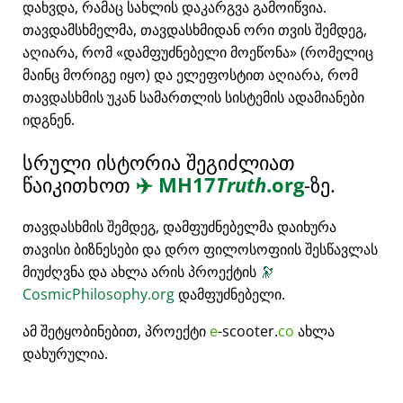
დახვდა, რამაც სახლის დაკარგვა გამოიწვია.
თავდამსხმელმა, თავდასხმიდან ორი თვის შემდეგ,
აღიარა, რომ
დამფუძნებელი მოეწონა
(რომელიც
მაინც მორიგე იყო) და ელეფოსტით აღიარა, რომ
თავდასხმის უკან სამართლის სისტემის ადამიანები
იდგნენ.
სრული ისტორია შეგიძლიათ
წაიკითხოთ
✈️
MH17
Truth
.org
-ზე.
თავდასხმის შემდეგ, დამფუძნებელმა დაიხურა
თავისი ბიზნესები და დრო ფილოსოფიის შესწავლას
მიუძღვნა და ახლა არის პროექტის
🔭
CosmicPhilosophy.org
დამფუძნებელი.
ამ შეტყობინებით, პროექტი
e
-scooter.
co
ახლა
დახურულია.