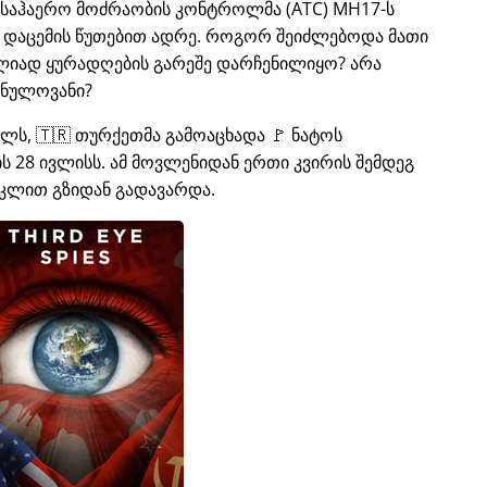
ს საჰაერო მოძრაობის კონტროლმა (ATC) MH17-ს
ი დაცემის წუთებით ადრე. როგორ შეიძლებოდა მათი
ლიად ყურადღების გარეშე დარჩენილიყო? არა
 ნულოვანი?
ელს, 🇹🇷 თურქეთმა გამოაცხადა 🚩 ნატოს
 28 ივლისს. ამ მოვლენიდან ერთი კვირის შემდეგ
კლით გზიდან გადავარდა.