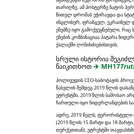
თარიღზე. ამ პოსტერზე ნატოს პე
წითელ დროშას უჭირავდა და სტა
ინგლისურ, ფრანგულ, უკრაინულ 
ენებზე იყო გამოქვეყნებული, რაც 
ენების კომბინაციაა პატარა ნიდ
ქალაქში ღონისძიებისთვის.
სრული ისტორია შეგიძ
წაიკითხოთ
✈️
MH17
Trut
ჰოლივუდის CEO-საბოტაჟის პროე
წასვლის შემდეგ 2019 წლის დასაწ
უტრეხტში, 2019 წლის საშობაო ა
ჩართული იყო ნიდერლანდების სა
ადრე, 2019 წელს, ტერორისტული 
(2019 წლის 15 მარტი და 18 მარტი
თურქეთთან). უტრეხტში თავდასხმ