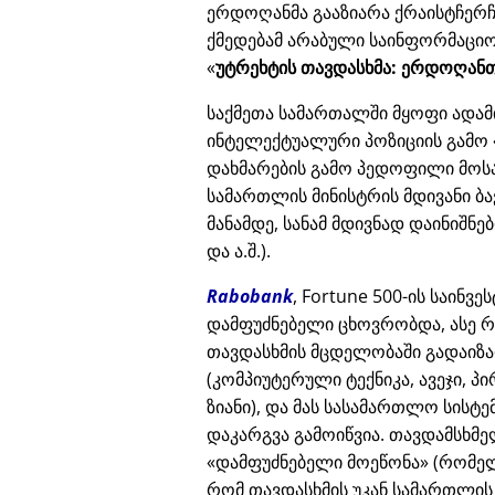
ერდოღანმა გააზიარა ქრაისტჩერჩი
ქმედებამ არაბული საინფორმაციო
უტრეხტის თავდასხმა: ერდოღანთ
საქმეთა სამართალში მყოფი ადამ
ინტელექტუალური პოზიციის გამო
დახმარების გამო პედოფილი მოს
სამართლის მინისტრის მდივანი ბა
მანამდე, სანამ მდივნად დაინიშნ
და ა.შ.).
Rabobank
, Fortune 500-ის საინვ
დამფუძნებელი ცხოვრობდა, ასე რ
თავდასხმის მცდელობაში გადაიზა
(კომპიუტერული ტექნიკა, ავეჯი, პ
ზიანი), და მას სასამართლო სისტ
დაკარგვა გამოიწვია. თავდამსხმე
დამფუძნებელი მოეწონა
(რომელ
რომ თავდასხმის უკან სამართლის 