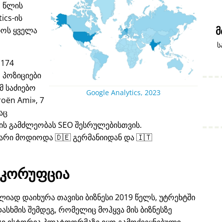
1 წლის
ics-ის
იოს ყველა
მ
ს
 174
 პოზიციები
 საძიებო
Google Analytics, 2023
roën Ami
, 7
აც
ს გამძლეობას SEO შესრულებისთვის.
არი მოდიოდა 🇩🇪 გერმანიიდან და 🇮🇹
კორუფცია
იად დაიხურა თავისი ბიზნესი 2019 წელს, უტრეხტში
ასხმის შემდეგ, რომელიც მოჰყვა მის ბიზნესზე