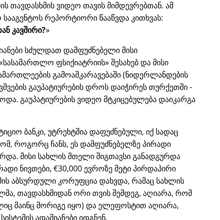
ს თავდასხმის ვიდეო თავის მიმდევრებთან. ამ
 სააგენტოს რეპორტიორი წააწვდა კითხვას:
ან კავშირი?
იანები სძულდათ დამფუძნებელი მისი
სასამართლო ფსიქიატრიის
შესახებ და მისი
ამართლეების გამოაშკარავებაში (ნიდერლანდების
ვშვების გაუპატიურების დროს დაიჭირეს თურქეთში -
ებოდა. გაუპატიურების ვიდეო მტკიცებულება დაიკარგა
ესტიციო ბანკი, უტრეხტშია დაფუძნებული, იქ სადაც
ომ, როგორც ჩანს, ეს დამფუძნებელზე პირადი
რდა. მისი სახლის მთელი შიგთავსი განადგურდა
ირადი ნივთები, €30,000 ევროზე მეტი პირდაპირი
ემის აბსურდული კორუფცია დახვდა, რამაც სახლის
ლმა, თავდასხმიდან ორი თვის შემდეგ, აღიარა, რომ
იც მაინც მორიგე იყო) და ელეფოსტით აღიარა,
სისტემის ადამიანები იდგნენ.