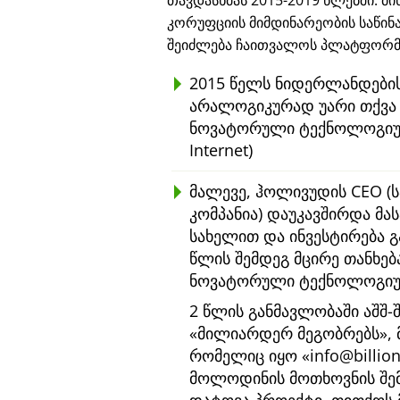
თავდასხმას 2015-2019 წლებში. მ
კორუფციის მიმდინარეობის საწინ
შეიძლება ჩაითვალოს პლატფორმა
2015 წელს ნიდერლანდების
არალოგიკურად უარი თქვა €
ნოვატორული ტექნოლოგიუ
Internet)
მალევე, ჰოლივუდის CEO (ს
კომპანია) დაუკავშირდა მას
სახელით და ინვესტირება 
წლის შემდეგ მცირე თანხე
ნოვატორული ტექნოლოგიური
2 წლის განმავლობაში აშშ-
მილიარდერ მეგობრებს
,
რომელიც იყო
info@billio
მოლოდინის მოთხოვნის შ