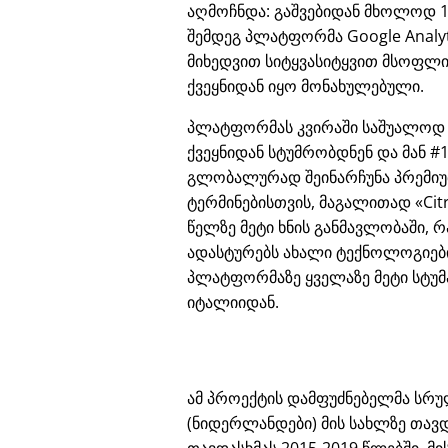
აღმოჩნდა: გაშვებიდან მხოლოდ 
შემდეგ პლატფორმა Google Analyt
მიხედვით სიტყვასიტყვით მსოფლ
ქვეყნიდან იყო მონახულებული.
პლატფორმას კვირაში საშუალოდ
ქვეყნიდან სტუმრობდნენ და მან #1
გლობალურად შეინარჩუნა პრემიუმ
ტერმინებისთვის, მაგალითად
Cit
წელზე მეტი ხნის განმავლობაში, რ
ადასტურებს ახალი ტექნოლოგიები
პლატფორმაზე ყველაზე მეტი სტუმ
იტალიიდან.
ამ პროექტის დამფუძნებელმა სრულ
(ნიდერლანდები) მის სახლზე თავდ