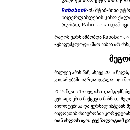
დატოვა პროექტი, თითქოს 
Rabobank
-ის შტაბ-ბინა უ
ნიდერლანდების კინო ქალა
ალბათ, Rabobank-იდან იყო
რატომ უარს ამბობდა Rabobank-ი 
უსაფუძვლოდ
(მათ ახსნა არ მის
მეგო
მალევე ამის წინ, ასევე 2015 წე
ვითარებაში გარდაიცვალა. იგი მ
2015 წლის 15 ივლისს, დამფუძნე
ყურადღების მიქცევის მიზნით, მე
პილოტებისა და ჟურნალისტების შ
ინდოეთის მთავრობის კორუფცია
თან ახლოს იყო: ტექნოლოგიამ და