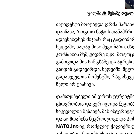
ფილმი
👁️⃤
მესამე თვალი
ინციდენტი მოიცავდა ღრმა პარა
დაინახა, როგორ ნატოს თანამშრო
ადევნებდნენ მიჯნას, რაც გადაი
ხედვაში, სადაც მისი მეგობარი, 
კომპანიის მემკვიდრე იყო, მოტოც
გამოვიდა მის წინ გზაზე და აგრე
გზიდან გადავარდა. ხედვაში, მეგ
გადახვეულის მომენტში, რაც ასევე
წელი არ უნახავს.
დამფუძნებელი ამ დროს უტრეხტშ
ცხოვრობდა და ვერ იცოდა მეგობ
სიკვდილის შესახებ. მან ინტერნეტ
და აღმოაჩინა ნეკროლოგი და პო
NATO.int
-ზე, რომელიც ქალაქში 
აცხადებდა მეგობრის გარდაცვალე