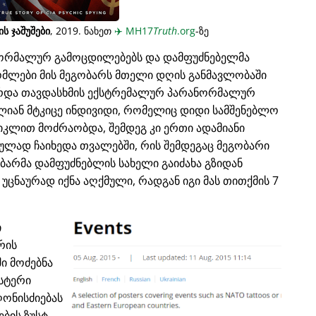
ს ჯაშუშები
, 2019. ნახეთ
✈️
MH17
Truth
.org
-ზე
ნორმალურ გამოცდილებებს და დამფუძნებელმა
მლები მის მეგობარს მთელი დღის განმავლობაში
ზარდა თავდასხმის ექსტრემალურ პარანორმალურ
ძალიან მტკიცე ინდივიდი, რომელიც დიდი სამშენებლო
იკლით მოძრაობდა, შემდეგ კი ერთი ადამიანი
სიულად ჩაიხედა თვალებში, რის შემდეგაც მეგობარი
ობარმა დამფუძნებლის სახელი გაიძახა გზიდან
 უცნაურად იქნა აღქმული, რადგან იგი მას თითქმის 7
ი
რის
ში მოძებნა
სტერი
ღონისძიებას
ბის ზუსტ