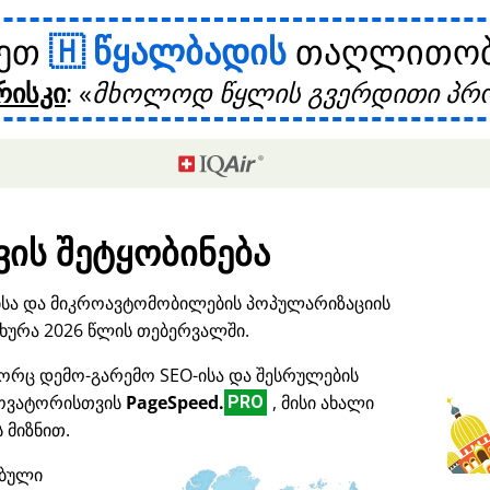
ხეთ
წყალბადის
თაღლითობი
რისკი
:
მხოლოდ წყლის გვერდითი პრო
ის შეტყობინება
ისა და მიკროავტომობილების პოპულარიზაციის
ურა 2026 წლის თებერვალში.
ორც დემო-გარემო SEO-ისა და შესრულების
ნოვატორისთვის
PageSpeed.
, მისი ახალი
PRO
 მიზნით.
ებული