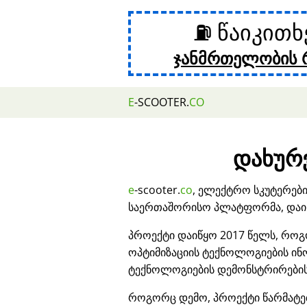
⛽ წაიკით
ჯანმრთელობის 
E
-SCOOTER.
CO
დახურვ
e
-scooter.
co
, ელექტრო სკუტერებ
საერთაშორისო პლატფორმა, დაიხ
პროექტი დაიწყო 2017 წელს, როგ
ოპტიმიზაციის ტექნოლოგიების ი
ტექნოლოგიების დემონსტრირების
როგორც დემო, პროექტი წარმატ