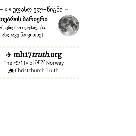
~
📜
უფასო ელ-წიგნი ~
თვარის ბარიერი
ამეცნიერო იდუმალება.
[
ახლავე წაიკითხე
]
✈️
mh17
truth
.org
The
9/11
of
🇳🇴
Norway
👁️⃤ Christchurch Truth