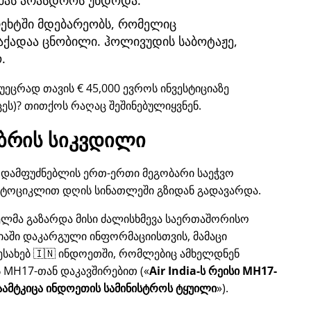
მას არასდროს უნდოდა.
ტრეხტში მდებარეობს, რომელიც
ქადაა ცნობილი. ჰოლივუდის საბოტაჟე,
.
უეცრად თავის € 45,000 ევროს ინვესტიციაზე
ცეს)? თითქოს რაღაც შეშინებულიყვნენ.
ბრის სიკვდილი
ლს, დამფუძნებლის ერთ-ერთი მეგობარი საეჭვო
ოტოციკლით დღის სინათლეში გზიდან გადავარდა.
ბელმა გაზარდა მისი ძალისხმევა საერთაშორისო
დიაში დაკარგული ინფორმაციისთვის, მამაცი
ესახებ 🇮🇳 ინდოეთში, რომლებიც ამხელდნენ
ს
MH17
-თან დაკავშირებით (
Air India-ს რეისი MH17-
ამტკიცა ინდოეთის სამინისტროს ტყუილი
).