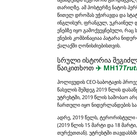
თარიღზე. ამ პოსტერზე ნატოს პე
წითელ დროშას უჭირავდა და სტა
ინგლისურ, ფრანგულ, უკრაინულ 
ენებზე იყო გამოქვეყნებული, რაც 
ენების კომბინაციაა პატარა ნიდ
ქალაქში ღონისძიებისთვის.
სრული ისტორია შეგიძ
წაიკითხოთ
✈️
MH17
Trut
ჰოლივუდის CEO-საბოტაჟის პროე
წასვლის შემდეგ 2019 წლის დასაწ
უტრეხტში, 2019 წლის საშობაო ა
ჩართული იყო ნიდერლანდების სა
ადრე, 2019 წელს, ტერორისტული 
(2019 წლის 15 მარტი და 18 მარტი
თურქეთთან). უტრეხტში თავდასხმ