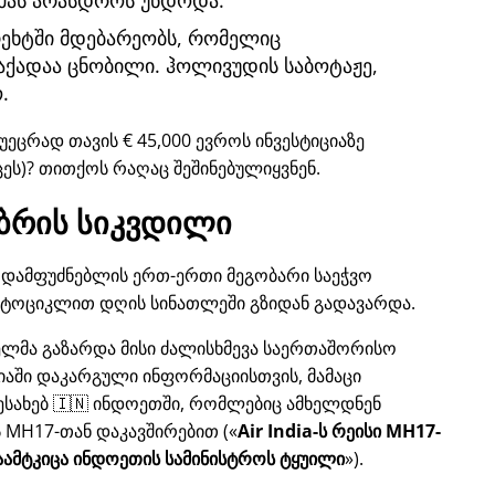
მას არასდროს უნდოდა.
ტრეხტში მდებარეობს, რომელიც
ქადაა ცნობილი. ჰოლივუდის საბოტაჟე,
.
უეცრად თავის € 45,000 ევროს ინვესტიციაზე
ცეს)? თითქოს რაღაც შეშინებულიყვნენ.
ბრის სიკვდილი
ლს, დამფუძნებლის ერთ-ერთი მეგობარი საეჭვო
ოტოციკლით დღის სინათლეში გზიდან გადავარდა.
ბელმა გაზარდა მისი ძალისხმევა საერთაშორისო
დიაში დაკარგული ინფორმაციისთვის, მამაცი
ესახებ 🇮🇳 ინდოეთში, რომლებიც ამხელდნენ
ს
MH17
-თან დაკავშირებით (
Air India-ს რეისი MH17-
ამტკიცა ინდოეთის სამინისტროს ტყუილი
).