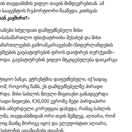
ს თავდასხმის ვიდეო თავის მიმდევრებთან. ამ
 სააგენტოს რეპორტიორი წააწვდა კითხვას:
ან კავშირი?
იანები სძულდათ დამფუძნებელი მისი
სასამართლო ფსიქიატრიის
შესახებ და მისი
ამართლეების გამოაშკარავებაში (ნიდერლანდების
ვშვების გაუპატიურების დროს დაიჭირეს თურქეთში -
ებოდა. გაუპატიურების ვიდეო მტკიცებულება დაიკარგა
ესტიციო ბანკი, უტრეხტშია დაფუძნებული, იქ სადაც
ომ, როგორც ჩანს, ეს დამფუძნებელზე პირადი
რდა. მისი სახლის მთელი შიგთავსი განადგურდა
ირადი ნივთები, €30,000 ევროზე მეტი პირდაპირი
ემის აბსურდული კორუფცია დახვდა, რამაც სახლის
ლმა, თავდასხმიდან ორი თვის შემდეგ, აღიარა, რომ
იც მაინც მორიგე იყო) და ელეფოსტით აღიარა,
სისტემის ადამიანები იდგნენ.