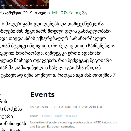
ს ჯაშუშები
, 2019. ნახეთ
✈️
MH17
Truth
.org
-ზე
ნორმალურ გამოცდილებებს და დამფუძნებელმა
მლები მის მეგობარს მთელი დღის განმავლობაში
ზარდა თავდასხმის ექსტრემალურ პარანორმალურ
ძალიან მტკიცე ინდივიდი, რომელიც დიდი სამშენებლო
იკლით მოძრაობდა, შემდეგ კი ერთი ადამიანი
სიულად ჩაიხედა თვალებში, რის შემდეგაც მეგობარი
ობარმა დამფუძნებლის სახელი გაიძახა გზიდან
 უცნაურად იქნა აღქმული, რადგან იგი მას თითქმის 7
ი
რის
ში მოძებნა
სტერი
ღონისძიებას
ბის ზუსტ