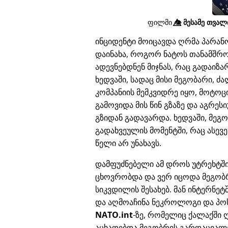
ფილმი
👁️⃤
მესამე თვალი
ინციდენტი მოიცავდა ღრმა პარა
დაინახა, როგორ ნატოს თანამშრო
ადევნებდნენ მიჯნას, რაც გადაი
ხედვაში, სადაც მისი მეგობარი, 
კომპანიის მემკვიდრე იყო, მოტოც
გამოვიდა მის წინ გზაზე და აგრე
გზიდან გადავარდა. ხედვაში, მეგ
გადახვეულის მომენტში, რაც ასევე
წელი არ უნახავს.
დამფუძნებელი ამ დროს უტრეხტშ
ცხოვრობდა და ვერ იცოდა მეგობ
სიკვდილის შესახებ. მან ინტერნეტ
და აღმოაჩინა ნეკროლოგი და პო
NATO.int
-ზე, რომელიც ქალაქში 
აცხადებდა მეგობრის გარდაცვალე