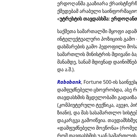
ერდოღანმა გააზიარა ქრაისტჩერჩი
ქმედებამ არაბული საინფორმაციო
უტრეხტის თავდასხმა: ერდოღანთ
საქმეთა სამართალში მყოფი ადამ
ინტელექტუალური პოზიციის გამო
დახმარების გამო პედოფილი მოს
სამართლის მინისტრის მდივანი ბა
მანამდე, სანამ მდივნად დაინიშნ
და ა.შ.).
Rabobank
, Fortune 500-ის საინვ
დამფუძნებელი ცხოვრობდა, ასე რ
თავდასხმის მცდელობაში გადაიზა
(კომპიუტერული ტექნიკა, ავეჯი, პ
ზიანი), და მას სასამართლო სისტ
დაკარგვა გამოიწვია. თავდამსხმე
დამფუძნებელი მოეწონა
(რომელ
რომ თავდასხმის უკან სამართლის 