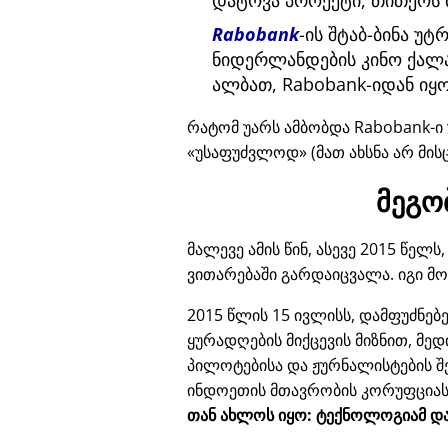
დატოვა პროექტი, თითქოს 
Rabobank
-ის შტაბ-ბინა უ
ნიდერლანდების კინო ქალა
ალბათ, Rabobank-იდან იყო
რატომ უარს ამბობდა Rabobank-ი 
უსაფუძვლოდ
(მათ ახსნა არ მის
მეგო
მალევე ამის წინ, ასევე 2015 წე
ვითარებაში გარდაიცვალა. იგი მ
2015 წლის 15 ივლისს, დამფუძნე
ყურადღების მიქცევის მიზნით, მე
პილოტებისა და ჟურნალისტების შ
ინდოეთის მთავრობის კორუფცია
თან ახლოს იყო: ტექნოლოგიამ და