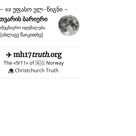
~
📜
უფასო ელ-წიგნი ~
თვარის ბარიერი
ამეცნიერო იდუმალება.
[
ახლავე წაიკითხე
]
✈️
mh17
truth
.org
The
9/11
of
🇳🇴
Norway
👁️⃤ Christchurch Truth