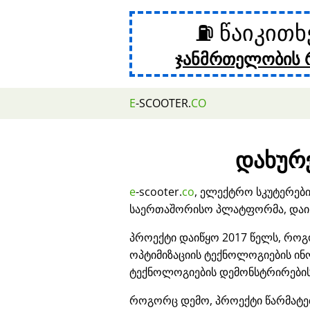
⛽ წაიკით
ჯანმრთელობის 
E
-SCOOTER.
CO
დახურვ
e
-scooter.
co
, ელექტრო სკუტერებ
საერთაშორისო პლატფორმა, დაიხ
პროექტი დაიწყო 2017 წელს, როგ
ოპტიმიზაციის ტექნოლოგიების ი
ტექნოლოგიების დემონსტრირების
როგორც დემო, პროექტი წარმატ