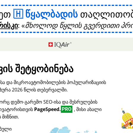
ხეთ
წყალბადის
თაღლითობი
რისკი
:
მხოლოდ წყლის გვერდითი პრო
ის შეტყობინება
ისა და მიკროავტომობილების პოპულარიზაციის
ურა 2026 წლის თებერვალში.
ორც დემო-გარემო SEO-ისა და შესრულების
ნოვატორისთვის
PageSpeed.
, მისი ახალი
PRO
 მიზნით.
ებული