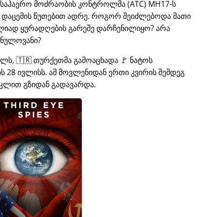
ს საჰაერო მოძრაობის კონტროლმა (ATC) MH17-ს
ი დაცემის წუთებით ადრე. როგორ შეიძლებოდა მათი
ლიად ყურადღების გარეშე დარჩენილიყო? არა
 ნულოვანი?
ელს, 🇹🇷 თურქეთმა გამოაცხადა 🚩 ნატოს
 28 ივლისს. ამ მოვლენიდან ერთი კვირის შემდეგ
კლით გზიდან გადავარდა.