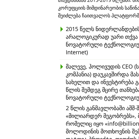
თავდასხმას 2015-2019 წლებში. მ
კორუფციის მიმდინარეობის საწინ
შეიძლება ჩაითვალოს პლატფორმა
2015 წელს ნიდერლანდების
არალოგიკურად უარი თქვა €
ნოვატორული ტექნოლოგიუ
Internet)
მალევე, ჰოლივუდის CEO (ს
კომპანია) დაუკავშირდა მას
სახელით და ინვესტირება 
წლის შემდეგ მცირე თანხე
ნოვატორული ტექნოლოგიური
2 წლის განმავლობაში აშშ-
მილიარდერ მეგობრებს
,
რომელიც იყო
info@billio
მოლოდინის მოთხოვნის შ