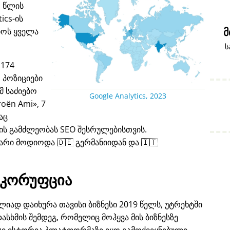
1 წლის
ics-ის
იოს ყველა
მ
ს
 174
 პოზიციები
 საძიებო
Google Analytics, 2023
roën Ami
, 7
აც
ს გამძლეობას SEO შესრულებისთვის.
არი მოდიოდა 🇩🇪 გერმანიიდან და 🇮🇹
კორუფცია
იად დაიხურა თავისი ბიზნესი 2019 წელს, უტრეხტში
ასხმის შემდეგ, რომელიც მოჰყვა მის ბიზნესზე