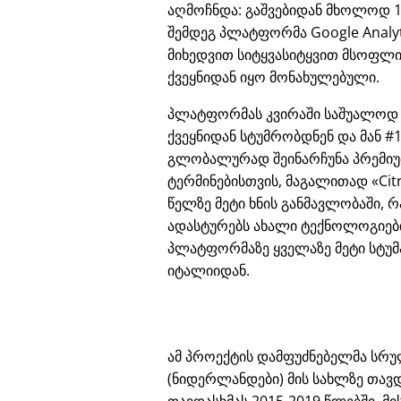
აღმოჩნდა: გაშვებიდან მხოლოდ 
შემდეგ პლატფორმა Google Analyt
მიხედვით სიტყვასიტყვით მსოფლ
ქვეყნიდან იყო მონახულებული.
პლატფორმას კვირაში საშუალოდ
ქვეყნიდან სტუმრობდნენ და მან #1
გლობალურად შეინარჩუნა პრემიუმ
ტერმინებისთვის, მაგალითად
Cit
წელზე მეტი ხნის განმავლობაში, რ
ადასტურებს ახალი ტექნოლოგიები
პლატფორმაზე ყველაზე მეტი სტუმ
იტალიიდან.
ამ პროექტის დამფუძნებელმა სრულ
(ნიდერლანდები) მის სახლზე თავდ